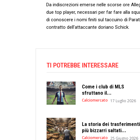
Da indiscrezioni emerse nelle scorse ore Alle
due top player, necessari per far fare alla sq
di conoscere i nomi finiti sul taccuino di Parati
contratto dell’attaccante doriano Schick.
TI POTREBBE INTERESSARE
Come i club di MLS
sfruttano il...
Calciomercato
17 Luglio 2026
La storia dei trasferimenti
più bizzarri saltati...
Calciomercato
25 Giugno 2026