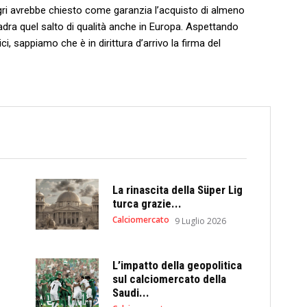
gri avrebbe chiesto come garanzia l’acquisto di almeno
uadra quel salto di qualità anche in Europa. Aspettando
ci, sappiamo che è in dirittura d’arrivo la firma del
La rinascita della Süper Lig
turca grazie...
Calciomercato
9 Luglio 2026
L’impatto della geopolitica
sul calciomercato della
Saudi...