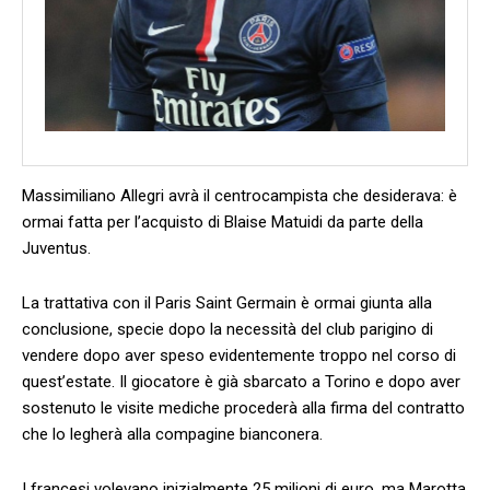
Massimiliano Allegri avrà il centrocampista che desiderava: è
ormai fatta per l’acquisto di Blaise Matuidi da parte della
Juventus.
La trattativa con il Paris Saint Germain è ormai giunta alla
conclusione, specie dopo la necessità del club parigino di
vendere dopo aver speso evidentemente troppo nel corso di
quest’estate. Il giocatore è già sbarcato a Torino e dopo aver
sostenuto le visite mediche procederà alla firma del contratto
che lo legherà alla compagine bianconera.
I francesi volevano inizialmente 25 milioni di euro, ma Marotta