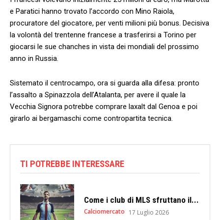
e Paratici hanno trovato l’accordo con Mino Raiola,
procuratore del giocatore, per venti milioni più bonus. Decisiva
la volontà del trentenne francese a trasferirsi a Torino per
giocarsi le sue chanches in vista dei mondiali del prossimo
anno in Russia.
Sistemato il centrocampo, ora si guarda alla difesa: pronto
l’assalto a Spinazzola dell’Atalanta, per avere il quale la
Vecchia Signora potrebbe comprare laxalt dal Genoa e poi
girarlo ai bergamaschi come contropartita tecnica.
TI POTREBBE INTERESSARE
Come i club di MLS sfruttano il...
Calciomercato
17 Luglio 2026