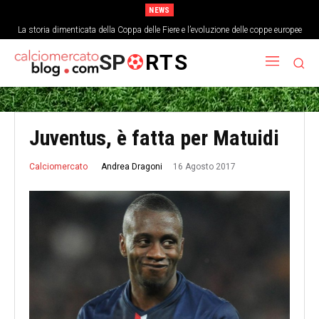
NEWS
La storia dimenticata della Coppa delle Fiere e l’evoluzione delle coppe europee
SP
RTS
Juventus, è fatta per Matuidi
16 Agosto 2017
Andrea Dragoni
Calciomercato