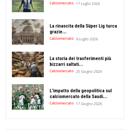
Calciomercato
17 Luglio 2026
La rinascita della Süper Lig turca
grazie...
Calciomercato
9 Luglio 2026
La storia dei trasferimenti più
bizzarri saltati...
Calciomercato
25 Giugno 2026
L’impatto della geopolitica sul
calciomercato della Saudi...
Calciomercato
17 Giugno 2026