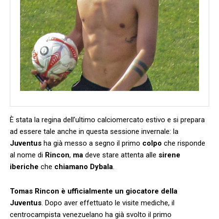
È stata la regina dell’ultimo calciomercato estivo e si prepara
ad essere tale anche in questa sessione invernale: la
Juventus
ha già messo a segno il primo
colpo
che risponde
al nome di
Rincon
,
ma
deve stare attenta alle
sirene
iberiche
che
chiamano Dybala
.
Tomas Rincon è ufficialmente un giocatore della
Juventus
. Dopo aver effettuato le visite mediche, il
centrocampista venezuelano ha già svolto il primo