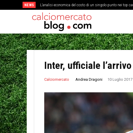
NEWS
L’analisi economica del costo di un singolo punto nei top c
Inter, ufficiale l’arriv
Andrea Dragoni
Calciomercato
10 Luglio 2017