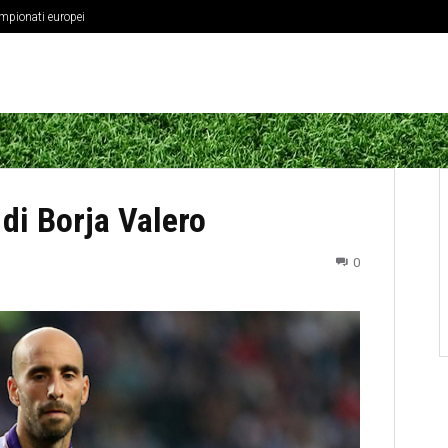
ampionati europei
o di Borja Valero
0