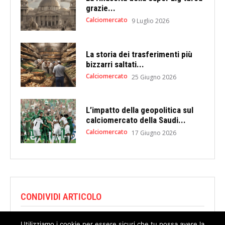
grazie...
Calciomercato
9 Luglio 2026
La storia dei trasferimenti più
bizzarri saltati...
Calciomercato
25 Giugno 2026
L’impatto della geopolitica sul
calciomercato della Saudi...
Calciomercato
17 Giugno 2026
CONDIVIDI ARTICOLO
Utilizziamo i cookie per essere sicuri che tu possa avere la