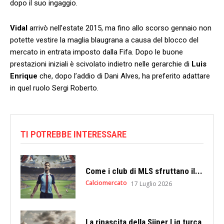
dopo il suo ingaggio.
Vidal
arrivò nell’estate 2015, ma fino allo scorso gennaio non
potette vestire la maglia blaugrana a causa del blocco del
mercato in entrata imposto dalla Fifa. Dopo le buone
prestazioni iniziali è scivolato indietro nelle gerarchie di
Luis
Enrique
che, dopo l’addio di Dani Alves, ha preferito adattare
in quel ruolo Sergi Roberto.
TI POTREBBE INTERESSARE
Come i club di MLS sfruttano il...
Calciomercato
17 Luglio 2026
La rinascita della Süper Lig turca