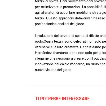
terzini di⁤ spinta. Ogni movimento,ogni sovrapp
per ottimizzare​ le prestazioni. La ‍possibilità d
agli allenatori ⁢di apportare modifiche strategich
terzini. Questo approccio data-driven ​ha ‌reso i ‍
professionisti ‍analitici del gioco.
l’evoluzione⁤ del terzino di spinta si riflette a
ruolo.Oggi, i terzini sono celebrati non solo per
offensive‍ e la loro creatività.‍ L’entusiasmo p
Hernández diventano ‌icone​ non solo per le lor
il legame che riescono a creare con il pubblico. 
innovazione nel calcio moderno, ⁣un ​ruolo che 
nuova ‍visione del gioco.
TI POTREBBE INTERESSARE