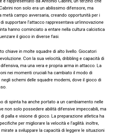
 è rappresentato ⁣da Antonio Cabrini, un terzino che
. Cabrini non solo era un abilissimo difensore, ma
lla metà campo avversaria, creando ⁤opportunità per i
 ​di supportare l’attacco‍ rappresentava un’innovazione
 ​spinta⁤ hanno cominciato a entare​ nella cultura calcistica
nzare ⁢il​ gioco​ in⁢ diverse fasi.
 ​chiave in‌ molte squadre​ di ‌alto​ livello. Giocatori
uzione. Con⁣ la sua velocità, dribbling‍ e capacità di
difensiva, ma una‍ vera ⁤e propria arma in attacco. La‍
ni nei​ momenti⁤ cruciali ha cambiato il ⁣modo di ​
e negli schemi delle squadre moderni, dove il gioco di
sso.
rzino di spinta ha anche portato a un cambiamento nelle
eve non solo possedere abilità ‌difensive impeccabili, ma
di palla ​e ⁤visione ​di gioco. La preparazione atletica ha
fiche per migliorare la ‍velocità e l’agilità. inoltre,
mirate a sviluppare‍ la capacità di leggere le situazioni