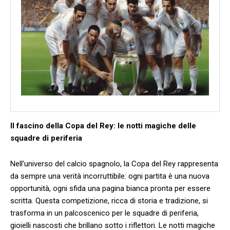
Il fascino della Copa del Rey: le ⁤notti magiche delle​
squadre di periferia
Nell’universo ​del calcio spagnolo, la Copa del Rey rappresenta​
da ‍sempre‍ una verità incorruttibile: ogni partita è una nuova
⁣opportunità, ogni sfida una pagina bianca pronta per essere
scritta.‍ Questa competizione, ricca ⁣di storia​ e tradizione, si
trasforma in un palcoscenico per le squadre di periferia,
gioielli​ nascosti che brillano sotto i riflettori. ‍Le notti magiche⁤