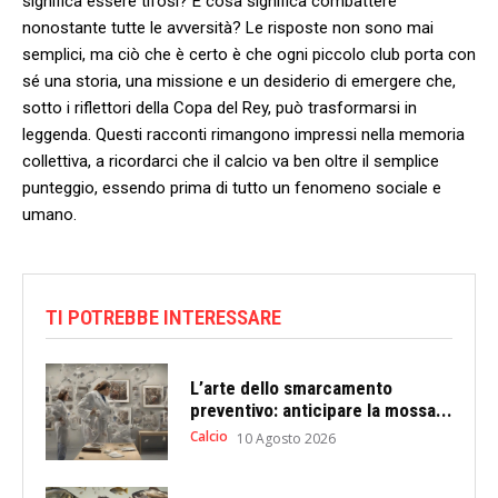
significa essere ⁣tifosi? E‍ cosa significa combattere
nonostante tutte le avversità? Le⁢ risposte non sono mai
semplici, ma ciò che è ⁢certo è che ogni piccolo club porta con‍
sé una storia, una missione e ⁢un desiderio di emergere⁣ che, ​
sotto i riflettori della Copa ⁣del Rey, può trasformarsi‌ in
leggenda. Questi racconti rimangono‍ impressi ⁤nella memoria
collettiva, a ricordarci che il calcio va ben oltre il semplice
punteggio, essendo ⁢prima ​di ‍tutto un fenomeno sociale e‍
umano.
TI POTREBBE INTERESSARE
L’arte dello smarcamento
preventivo: anticipare la mossa...
Calcio
10 Agosto 2026