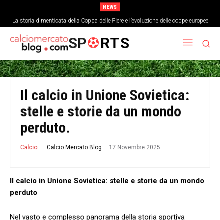
NEWS
La storia dimenticata della Coppa delle Fiere e l’evoluzione delle coppe europee
SP
RTS
Il calcio in Unione Sovietica:
stelle e storie da un mondo
perduto.
17 Novembre 2025
Calcio Mercato Blog
Calcio
Il calcio in Unione Sovietica: stelle ⁢e ‌storie da un‌ mondo
perduto
Nel ⁤vasto ⁤e complesso panorama ⁣della storia sportiva