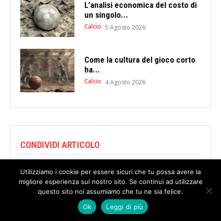
L’analisi economica del costo di
un singolo...
Calcio
5 Agosto 2026
Come la cultura del gioco corto
ha...
Calcio
4 Agosto 2026
CONDIVIDI ARTICOLO
Utilizziamo i cookie per essere sicuri che tu possa avere la
migliore esperienza sul nostro sito. Se continui ad utilizzare
questo sito noi assumiamo che tu ne sia felice.
Ok
Leggi di più