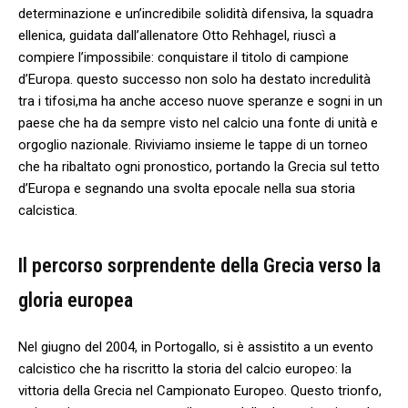
determinazione ‍e un’incredibile solidità difensiva, la squadra
ellenica,‍ guidata ⁣dall’allenatore Otto Rehhagel, riuscì a
compiere l’impossibile: conquistare il titolo di campione
⁢d’Europa. questo successo non solo ha destato incredulità
tra⁣ i tifosi,ma ‌ha anche acceso nuove speranze e sogni in un
paese che ​ha da sempre visto nel calcio una⁤ fonte di unità e⁢
orgoglio nazionale. Riviviamo insieme⁣ le tappe di un torneo
che ha ribaltato ogni pronostico, portando la Grecia sul tetto
⁤d’Europa e segnando una svolta epocale nella sua‌ storia
calcistica.
Il percorso sorprendente della Grecia verso la
‌gloria​ europea
Nel giugno ​del 2004, in Portogallo, si ​è assistito a un evento
calcistico che ha⁢ riscritto la storia del calcio europeo: la‌
vittoria della Grecia nel Campionato Europeo. Questo⁣ trionfo,