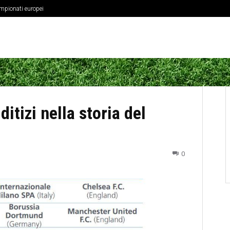
ampionati europei
ditizi nella storia del
0