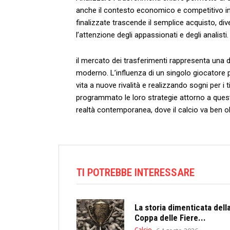
anche il ‌contesto economico e competitivo‌ in
finalizzate trascende il semplice acquisto, dive
l’attenzione degli appassionati e degli analisti.
il ⁤mercato dei ‍trasferimenti rappresenta una ‍
moderno. L’influenza​ di un⁤ singolo giocatore⁣
vita a nuove​ rivalità e realizzando sogni per i 
programmato ‍le​ loro strategie attorno ⁤a que
realtà‍ contemporanea, ‌dove il calcio va‍ ben o
TI POTREBBE INTERESSARE
La storia dimenticata dell
Coppa delle Fiere...
Calcio