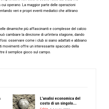
 cui operano. La maggior parte delle⁣ operazioni
ntando veri e propri eventi mediatici⁤ che⁣ attirano
delle dinamiche⁤ più affascinanti e ⁣complesse del calcio
 può cambiare la direzione di un’intera stagione, dando
tifosi. osservare come i club ⁣si siano adattati ⁣e ​abbiano
sti movimenti offre ⁢un interessante spaccato della
ltre⁣ il semplice gioco sul‌ campo.
a
L’analisi economica del
costo di un singolo...
Calcio