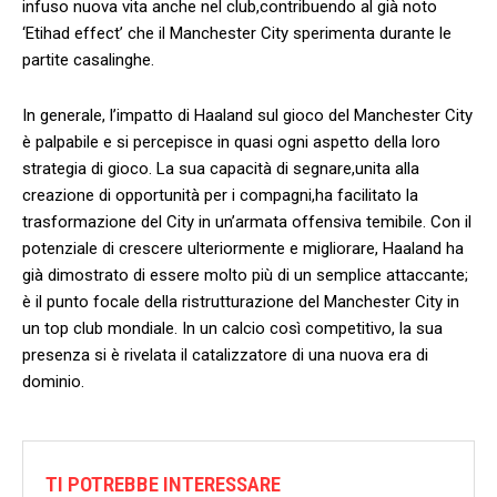
infuso⁢ nuova vita anche nel club,contribuendo al già noto
‘Etihad‌ effect’ ‍che il Manchester City sperimenta durante le
partite casalinghe.
In generale, ‍l’impatto di Haaland sul gioco del Manchester City
è palpabile e si ‌percepisce in quasi ogni‌ aspetto‍ della loro
strategia di gioco. La sua capacità di segnare,unita alla
creazione di opportunità per i compagni,ha facilitato la
trasformazione del City in un’armata offensiva⁢ temibile. Con il
potenziale di ​crescere ulteriormente ​e migliorare, ‍Haaland ha
già ⁤dimostrato di essere molto più di un‍ semplice‌ attaccante;
è ⁣il punto focale della ristrutturazione del Manchester City in
un top club​ mondiale. In un calcio così competitivo, la sua
presenza si è rivelata il catalizzatore di una nuova era di
dominio.
TI POTREBBE INTERESSARE