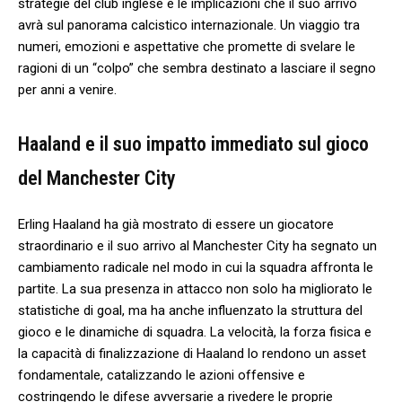
strategie del club inglese e le ⁢implicazioni che il suo arrivo
avrà⁤ sul panorama calcistico internazionale. Un viaggio ⁣tra
numeri, emozioni e aspettative che promette di svelare le
ragioni​ di un “colpo” che sembra destinato a lasciare il ​segno​
per anni a venire.
Haaland e il suo impatto immediato sul gioco
del Manchester City
Erling Haaland ha già ⁤mostrato ⁣di essere un giocatore
straordinario e il suo arrivo al Manchester City ha segnato un
cambiamento radicale nel ‍modo⁣ in cui la squadra affronta le
partite. La sua presenza in ​attacco non solo ha migliorato le
statistiche ​di goal, ma ha ​anche ⁤influenzato la struttura del
gioco ⁢e le dinamiche di ⁤squadra. La velocità, la forza fisica e
‌la capacità‍ di finalizzazione ‌di Haaland lo rendono un asset
fondamentale, catalizzando le azioni offensive ⁢e
costringendo ⁢le difese ‍avversarie a‍ rivedere le ‌proprie