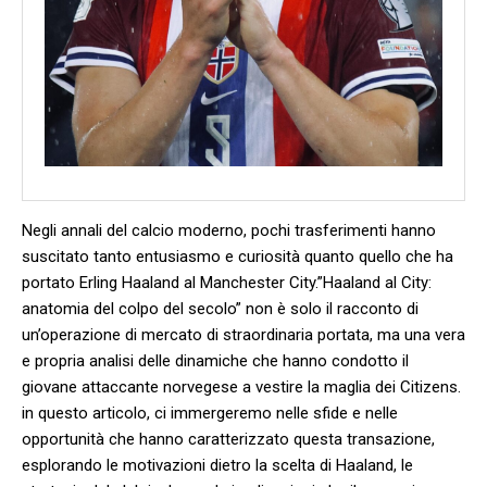
Negli annali ​del calcio moderno, pochi trasferimenti ⁣hanno
suscitato tanto ‌entusiasmo e curiosità quanto quello che ha
portato Erling ​Haaland al Manchester City.”Haaland al City:
anatomia del‌ colpo del secolo” non è solo il⁤ racconto di
⁤un’operazione di⁤ mercato di straordinaria portata, ma una vera
e propria analisi delle dinamiche ​che hanno condotto il
giovane attaccante norvegese a vestire ⁤la maglia ​dei Citizens.​
in questo ⁤articolo, ci immergeremo nelle sfide e‌ nelle
opportunità che hanno caratterizzato questa transazione,
esplorando le motivazioni dietro⁤ la scelta di ​Haaland, le