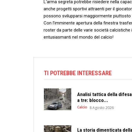
L’arma segreta potrebbe risiedere nella capaci
anche ‍progetti sportivi attraenti per il gioca
possono svilupparsi maggiormente piuttosto ch
‍Con l’imminente apertura della finestra trasfer
roster da parte ⁢delle ⁤varie società‍ calcistich
entusiasmanti nel mondo del calcio!
TI POTREBBE INTERESSARE
Analisi tattica della difesa
a tre: blocco...
Calcio
8 Agosto 2026
La storia dimenticata dell