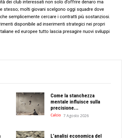
tà dei club interessati non solo d’offrire denaro ma
tore stesso; molti giovani scelgono oggi squadre dove
e⁣ semplicemente cercare i⁢ contratti più ‍sostanziosi.
imenti disponibile ad inserimenti strategici nei propri
e italiane ed europee tutto lascia presagire nuovi sviluppi
Come la stanchezza
mentale influisce sulla
precisione...
Calcio
7 Agosto 2026
a
L’analisi economica del