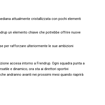
mediana attualmente cristallizzata con ⁣pochi elementi
ndrup un elemento chiave che potrebbe offrire nuove
‍ per rafforzare ulteriormente ⁣le sue ambizioni
izione accesa intorno a Frendrup. Ogni squadra ⁣punta a
ile e dinamico; ora sta ai‌ direttori sportivi ​
 che andranno avanti nei prossimi mesi quando riaprirà