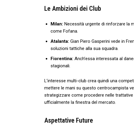
Le Ambizioni dei Club
Milan:
Necessità urgente ⁣di rinforzare la 
come Fofana.
Atalanta:
Gian Piero Gasperini vede in Fre
soluzioni tattiche alla sua squadra.
Fiorentina:
Anch’essa interessata al danese
stagionali.
L’interesse multi-club crea quindi una compet
mettere le mani su questo centrocampista versat
strategizzare come procedere nelle trattative
ufficialmente la finestra del mercato.
Aspettative Future