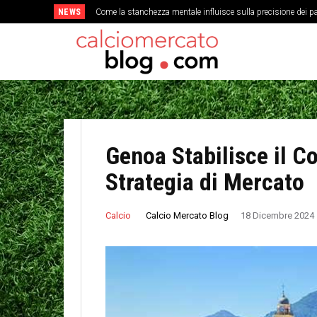
NEWS
Come la stanchezza mentale influisce sulla precisione dei pa
Genoa Stabilisce il C
Strategia di Mercato
Calcio Mercato Blog
Calcio
18 Dicembre 2024