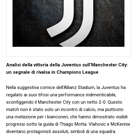
Analisi della vittoria della Juventus sull’Manchester City:⁣
un segnale ‍di rivalsa in Champions League
Nella suggestiva cornice dell’Allianz⁣ Stadium, la Juventus ha
regalato ⁤ai suoi ⁤tifosi⁢ una performance indimenticabile,
sconfiggendo il Manchester City con un netto 2-0. Questo
match non è​ stato solo un incontro di calcio, ma piuttosto
una rivelazione per ‍i bianconeri, che hanno dimostrato visibili
progressi sotto ⁤la guida di⁤ Thiago Motta. Vlahovic e⁣ McKennie
diventano ​protagonisti assoluti, simboli di⁣ una squadra