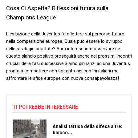
Cosa Ci Aspetta? Riflessioni futura sulla
Champions⁣ League
L’esibizione della Juventus fa riflettere sul percorso⁢ futuro
nella competizione europea. Quale⁤ può essere ⁤lo sviluppo​
delle strategie adottate? Sarà interessante osservare‍ se
⁢questo slancio‌ positivo ⁤proseguirà anche nei ⁣prossimi incontri
cruciali⁢ delle fasi successive.Siamo dinnanzi ad⁢ una Juventus
pronta a combattere non soltanto nei confini ‍italiani ma
affrontare le sfide⁤ europee con nuova ‌consapevolezza!
TI POTREBBE INTERESSARE
Analisi tattica della difesa a tre:
blocco...