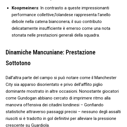
Koopmeiners
: In contrasto a queste impressionanti
performance collettive,l’olandese rappresenta l’anello
debole nella catena bianconera; il suo contributo
delicatamente insufficiente è emerso ⁣come una nota
stonata nelle⁣ prestazioni generali della​ squadra.
Dinamiche Mancuniane: Prestazione
⁤Sottotono
Dall’altra parte del campo si può⁤ notare come‍ il‌ Manchester
City sia apparso disorientato e privo dell’afflito piglio
dominante mostrato⁢ in altre occasioni. Nonostante ‌giocatori
come ​Gundogan abbiano cercato di​ imprimere ritmo alla
manovra offensiva dei​ citadini londinesi – Gonfiando
statistiche attraverso passaggi precisi – nessuno degli assalti
riusciti si è tradotto in ⁤gol definitivi per ‍alleviare ‌la ⁤pressione
crescente su Guardiola.