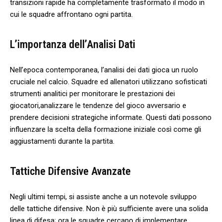
transizioni rapide ha completamente trasformato il modo in
‍cui le squadre affrontano ogni partita.
L’importanza dell’Analisi ​Dati
Nell’epoca contemporanea, l’analisi dei dati gioca un ruolo
⁤cruciale nel calcio. Squadre ed allenatori utilizzano sofisticati
⁢strumenti analitici per monitorare le prestazioni dei
giocatori,analizzare le tendenze del gioco avversario e
prendere decisioni strategiche informate. Questi dati possono
influenzare la scelta della formazione iniziale⁣ così come gli
aggiustamenti durante la partita.
Tattiche Difensive Avanzate
Negli ultimi ⁣tempi, si assiste anche‍ a un notevole sviluppo
delle tattiche difensive. Non è più sufficiente avere una solida
linea di difesa; ora le squadre cercano di‍ implementare