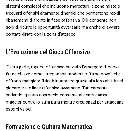
sistemi complessi che includono ​marcature a zona miste o
trequarti difensivi altamente⁤ dinamici che permettono rapidi
ribaltamenti di fronte in fase offensiva. Ciò consente non
solo di ridurre le opportunità avversarie ma anche di avviare
contatti diretti con la zona d’attacco.
L’Evoluzione del Gioco Offensivo
D’altra parte, il gioco offensivo ha‌ visto l’emergere di nuove
figure chiave‍ come i trequartisti moderni o “falso nove”, che
‍offrono maggiore fluidità in attacco grazie alla loro abilità nel
giocare tra le linee difensive avversarie. Tatticamente
parlando, questo approccio consente ai ‍centri campo
maggior controllo ⁣sulla palla mentre ⁣crea spazi per attaccanti
esterni veloci.
Formazione e Cultura Matematica