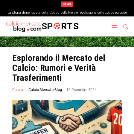
NEWS
La storia dimenticata della Coppa delle Fiere e l’evoluzione delle coppe europee
SP
RTS
Esplorando il Mercato del
Calcio: Rumori e Verità
Trasferimenti
15 Dicembre 2024
Calcio Mercato Blog
Calcio