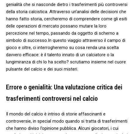
genialità​ che si‌ nasconde dietro i trasferimenti⁣ più controversi
della storia calcistica. Attraverso un’analisi delle decisioni che
hanno fatto storia, cercheremo di comprendere come gli esiti
delle operazioni di mercato possano mutare la loro‍
percezione nel tempo, passando da oggetto di scherno a
simbolo di successo.In questo viaggio ⁣attraverso ⁢il campo di
⁣gioco e oltre, ci interrogheremo su ‍cosa renda una scelta⁢
davvero efficace: è il talento⁤ innato di un calciatore o la
lungimiranza di chi lo​ ha scelto? scrutiamo insieme ‍nel cuore
pulsante ‌del calcio e dei suoi misteri.
Errore o genialità: Una valutazione critica dei
trasferimenti controversi nel ⁤calcio
Il ⁢mondo del calcio è intriso di storie affascinanti e
controversie, in special modo‍ quando si tratta di trasferimenti
che hanno diviso l’opinione pubblica. Alcuni giocatori, i cui