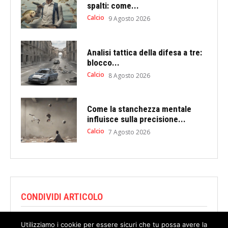
spalti: come...
Calcio
9 Agosto 2026
Analisi tattica della difesa a tre:
blocco...
Calcio
8 Agosto 2026
Come la stanchezza mentale
influisce sulla precisione...
Calcio
7 Agosto 2026
CONDIVIDI ARTICOLO
Utilizziamo i cookie per essere sicuri che tu possa avere la