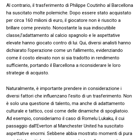
Al contrario, il trasferimento di Philippe Coutinho al ‍Barcellona
ha suscitato molte polemiche. Dopo essere stato acquistato
‌per circa 160 milioni⁣ di euro, il giocatore non è riuscito a
brillare come previsto. Nonostante la sua indiscutibile
classe,l’adattamento al calcio spagnolo e le aspettative
elevate hanno giocato contro di lui. Qui, diversi analisti hanno
dichiarato ⁢l’operazione come un fallimento, evidenziando
come il costo elevato non si sia tradotto ‌in rendimento
sufficiente, portando il Barcellona a riconsiderare le loro
strategie di acquisto.
Naturalmente, è importante prendere in considerazione ‌i
diversi fattori che influenzano l’esito di un trasferimento. Non
è solo una questione di talento, ma ​anche di adattamento
culturale e ​tattico, così come delle dinamiche di ​spogliatoio.
Ad esempio, consideriamo il caso di Romelu Lukaku, il cui
passaggio‌ dall’Everton⁣ al Manchester United ha ⁢suscitato
aspettative enormi. Sebbene abbia mostrato ⁤momenti di pura