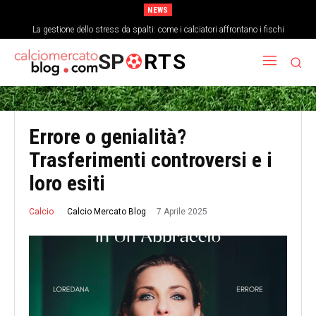
NEWS
La gestione dello stress da spalti: come i calciatori affrontano i fischi
SP
RTS
Errore o genialità?
Trasferimenti controversi e i
loro esiti
7 Aprile 2025
Calcio Mercato Blog
Calcio