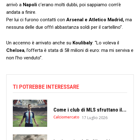
arrivò a
Napoli
c’erano molti dubbi, poi sappiamo com’è
andata a finire.
Per lui ci furono contatti con
Arsenal e Atletico Madrid,
ma
nessuna delle due offrì abbastanza soldi per il cartellino”.
Un accenno è arrivato anche su
Koulibaly
: “Lo voleva il
Chelsea
, l’offerta è stata di 58 milioni di euro: ma mi serviva e
non l’ho venduto”.
TI POTREBBE INTERESSARE
Come i club di MLS sfruttano il...
Calciomercato
17 Luglio 2026