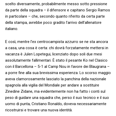
scelto diversamente, probabilmente messo sotto pressione
da parte della squadra – il difensore e capitano Sergio Ramos
in particolare – che, secondo quanto riferito da certa parte
della stampa, avrebbe poco gradito l’arrivo dell’allenatore
italiano.
E così, mentre l’ex centrocampista azzurro se ne sta ancora
a casa, una cosa è certa: chi dovrà forzatamente mettersi in
vacanza è Julen Lopetegui, licenziato dopo soli due mesi
assolutamente fallimentari. È stato il pesante Ko nel Clasico
con il Barcellona – 5-1 al Camp Nou in favore dei Blaugrana –
a porre fine alla sua brevissima esperienza. Lo scorso maggio
aveva clamorosamente lasciato la panchina della nazionale
spagnola alla vigilia del Mondiale per andare a sostituire
Zinedine Zidane, ma evidentemente non ha fatto i conti sul
peso di guidare una squadra che, perso il suo tecnico e il suo
uomo di punta, Cristiano Ronaldo, doveva necessariamente
ricostruirsi e trovare una nuova identità.