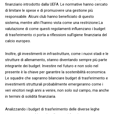
finanziario introdotto​ dalla‌ UEFA.​ Le normative hanno cercato
di ‌limitare le spese e di promuovere⁤ una gestione più
‍responsabile.‍ Alcuni club hanno beneficiato di questo
sistema, mentre altri l’hanno vista come una‍ restrizione.La‍
valutazione di come questi regolamenti influenzano i budget
di trasferimento ci porta a riflessioni sull’igiene finanziaria del
calcio europeo.
Inoltre, gli investimenti in⁣ infrastrutture, come i nuovi stadi e le
strutture di allenamento, ​stanno diventando sempre più ‌parte
integrante dei budget. Investire ‌nel futuro e non ⁣solo nel
presente è la chiave per garantire la sostenibilità⁢ economica.
Le squadre che sapranno bilanciare budget di trasferimento e
investimenti strutturali probabilmente emergeranno come i
veri vincitori negli anni a venire, non solo sul‌ campo, ma anche
in ‍termini di solidità⁤ finanziaria.
Analizzando i budget di trasferimento delle ‌diverse leghe