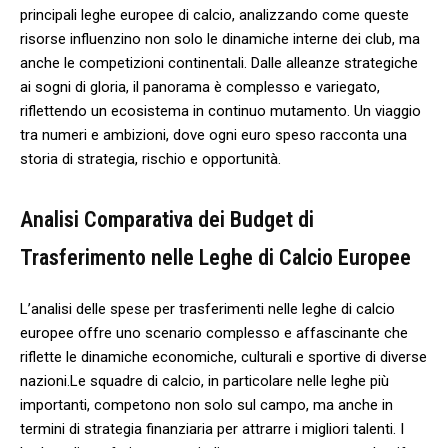
principali ‍leghe europee di calcio, analizzando come ​queste
risorse ⁤influenzino non solo le dinamiche interne dei club, ma​
anche le ‍competizioni continentali.⁢ Dalle alleanze strategiche
ai sogni di gloria, ⁣il panorama è ​complesso e variegato,
riflettendo un ecosistema in ​continuo mutamento. Un viaggio
⁢tra numeri e ambizioni, dove ogni euro speso racconta una
storia⁣ di strategia, rischio e opportunità.
Analisi Comparativa dei‌ Budget di
Trasferimento nelle Leghe di‌ Calcio Europee
L’analisi⁣ delle spese per‌ trasferimenti nelle leghe di calcio
europee offre uno scenario​ complesso e affascinante che
riflette le dinamiche ​economiche, culturali e‌ sportive di diverse
nazioni.Le squadre di calcio, in particolare nelle leghe​ più
importanti,​ competono non solo sul campo, ma⁤ anche in
termini ‌di strategia finanziaria per attrarre i migliori talenti.‍ I