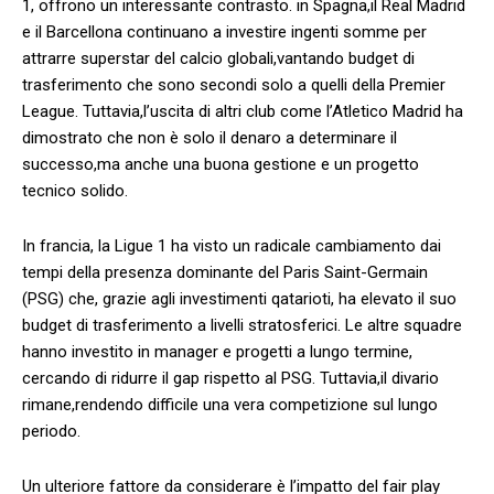
1, ‍offrono un interessante‍ contrasto.‍ in ​Spagna,il Real Madrid
e il Barcellona continuano a investire ingenti somme per
attrarre superstar del ​calcio‌ globali,vantando budget ​di
trasferimento che sono secondi solo a quelli della Premier
League. Tuttavia,l’uscita di altri⁢ club come l’Atletico Madrid ‍ha
dimostrato che non‌ è solo il denaro a determinare il
successo,ma anche una buona gestione e un progetto
‍tecnico solido.
In francia, la Ligue 1 ha visto un radicale cambiamento dai
tempi della presenza dominante del Paris Saint-Germain
(PSG) che, grazie agli investimenti qatarioti, ‌ha elevato​ il suo
budget⁣ di trasferimento a⁢ livelli stratosferici. Le altre squadre
hanno investito in manager e progetti a ‍lungo ‌termine,
cercando di ridurre il gap rispetto al PSG. Tuttavia,il divario
rimane,rendendo difficile una vera ⁢competizione sul lungo
periodo.
Un ⁣ulteriore fattore⁤ da considerare è l’impatto del fair play