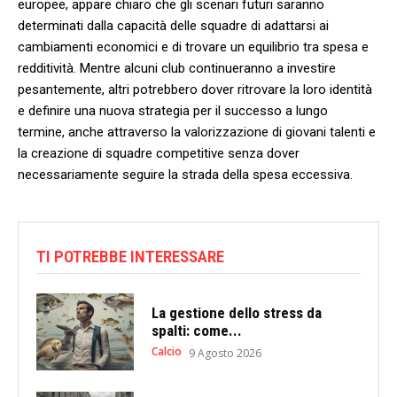
europee, appare chiaro che gli ⁣scenari futuri saranno
determinati dalla capacità delle squadre di adattarsi ai
cambiamenti economici e di trovare un equilibrio tra spesa e
redditività. Mentre ‌alcuni club ⁤continueranno a investire
pesantemente, altri potrebbero dover ritrovare la loro identità
‍e definire una⁤ nuova strategia per il successo ⁢a lungo
termine, anche attraverso ⁢la valorizzazione di ​giovani talenti e
‍la creazione di squadre ​competitive ‌senza dover
necessariamente seguire‍ la strada della spesa eccessiva.
TI POTREBBE INTERESSARE
La gestione dello stress da
spalti: come...
Calcio
9 Agosto 2026