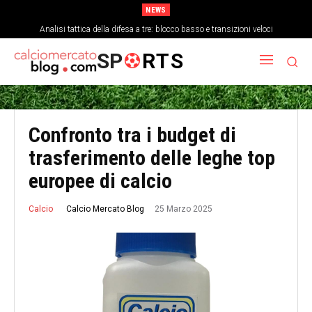
NEWS
Analisi tattica della difesa a tre: blocco basso e transizioni veloci
SP
RTS
Confronto tra i budget di
trasferimento delle leghe top
europee di calcio
25 Marzo 2025
Calcio Mercato Blog
Calcio