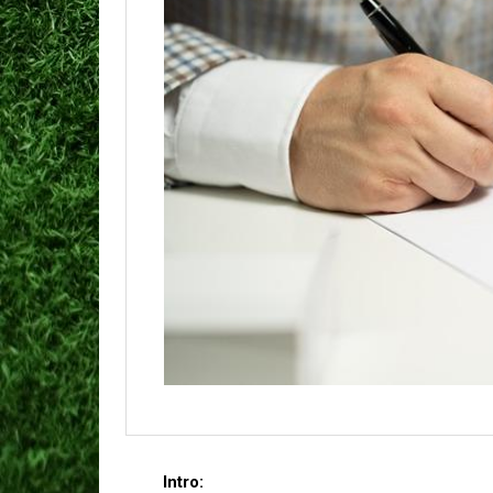
Intro: