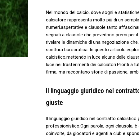
Nel⁤ mondo​ del calcio, dove sogni e statistiche s
⁣calciatore rappresenta molto ‌più di un sempli
numeri,aspettative e clausole ‌tanto affascinan
segnati a clausole‌ che prevedono premi​ per​ 
rivelare​ le ⁤dinamiche di una negoziazione ch
‍scrittura⁢ burocratica. In questo ‌articolo,esp
calcistico,mettendo in luce alcune delle⁣ claus
luce nei trasferimenti ‍dei calciatori.Pronti a t
firma, ma ⁤raccontano storie di ⁢passione, ambi
Il linguaggio giuridico nel ​contrat
‌giuste
Il linguaggio giuridico ⁤nel contratto⁤ calcistico
professionistico.Ogni parola, ogni clausola, è 
coinvolte, da giocatori e agenti a club ​e sponsor