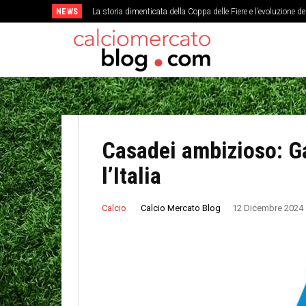
NEWS
La storia dimenticata della Coppa delle Fiere e l’evoluzione d
Casadei ambizioso: Gal
l’Italia
Calcio Mercato Blog
Calcio
12 Dicembre 2024