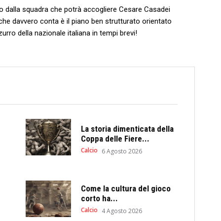
ure o dalla squadra che potrà accogliere Cesare Casadei
che davvero conta è il piano ben strutturato orientato
rro della nazionale italiana in tempi brevi!
La storia dimenticata della
Coppa delle Fiere...
Calcio
6 Agosto 2026
Come la cultura del gioco
corto ha...
Calcio
4 Agosto 2026