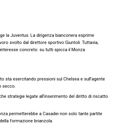
erge la Juventus. La dirigenza bianconera esprime
ro svolto dal direttore sportivo Giuntoli. Tuttavia,
interesse concreto:‌ su tutti spicca il ⁣Monza.
to sta esercitando pressioni sul Chelsea e sull’agente
to secco.
e strategie legate all’inserimento del diritto di riscatto
za permetterebbe a Casadei non solo tante partite
 della formazione brianzola.