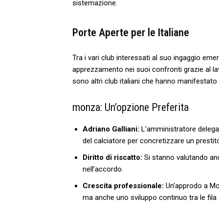
sistemazione.
Porte Aperte per le Italiane
Tra i vari club interessati al suo ingaggio em
apprezzamento nei suoi confronti grazie al lavo
sono altri club italiani che​ hanno manifestato 
monza: Un’opzione Preferita
Adriano Galliani:
‍L’amministratore delega
del calciatore per concretizzare un presti
Diritto⁢ di riscatto:
Si stanno valutando anch
nell’accordo.
Crescita professionale:
Un’approdo a Mon
ma anche ‌uno sviluppo continuo tra le fila