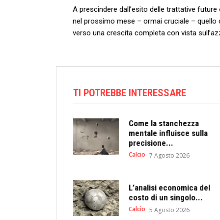
A ⁢prescindere dall’esito delle ⁢trattative fut
nel prossimo ‌mese – ormai cruciale – quello 
verso una crescita completa con vista sull’azzu
TI POTREBBE INTERESSARE
Come la stanchezza
mentale influisce sulla
precisione...
Calcio
7 Agosto 2026
L’analisi economica del
costo di un singolo...
Calcio
5 Agosto 2026