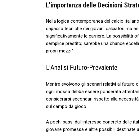
L’importanza delle Decisioni Stra
Nella logica ⁢contemporanea del calcio‌ italia
capacità tecniche dei giovani calciatori ma a
significativamente le carriere. La possibilità
semplice prestito; sarebbe una chance eccellent
propri ‌mezzi.”
L’Analisi Futuro-Prevalente
Mentre evolvono gli scenari relativi al futuro c
ogni mossa‌ debba essere ponderata attentam
considerarsi secondari rispetto alla necessità
sul campo da gioco.
A pochi passi dall’interesse concreto delle ital
giovane promessa⁣ e altre possibili destinate a