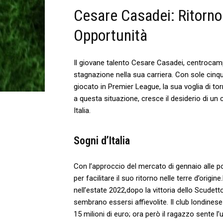
Cesare Casadei: Ritorno 
Opportunità
Il​ giovane talento Cesare Casadei, centrocamp
stagnazione nella ⁣sua carriera. Con sole cin
giocato in Premier League, la sua voglia di torn
a questa situazione, cresce il desiderio di 
Italia.
Sogni d’Italia
Con l’approccio ‍del mercato di gennaio alle po
per facilitare il suo ritorno ⁣nelle terre d’origi
nell’estate 2022,dopo la vittoria dello Scudett
sembrano essersi affievolite. Il ​club londines
15 milioni di euro; ora però il ‌ragazzo sente l