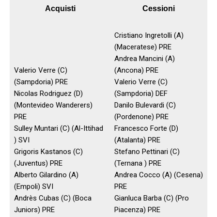
Acquisti
Cessioni
Cristiano Ingretolli (A)
(Maceratese) PRE
Andrea Mancini (A)
Valerio Verre (C)
(Ancona) PRE
(Sampdoria) PRE
Valerio Verre (C)
Nicolas Rodriguez (D)
(Sampdoria) DEF
(Montevideo Wanderers)
Danilo Bulevardi (C)
PRE
(Pordenone) PRE
Sulley Muntari (C) (Al-Ittihad
Francesco Forte (D)
) SVI
(Atalanta) PRE
Grigoris Kastanos (C)
Stefano Pettinari (C)
(Juventus) PRE
(Ternana ) PRE
Alberto Gilardino (A)
Andrea Cocco (A) (Cesena)
(Empoli) SVI
PRE
Andrès Cubas (C) (Boca
Gianluca Barba (C) (Pro
Juniors) PRE
Piacenza) PRE