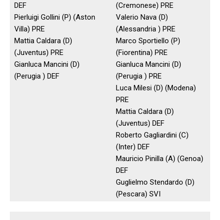
DEF
(Cremonese) PRE
Pierluigi Gollini (P) (Aston
Valerio Nava (D)
Villa) PRE
(Alessandria ) PRE
Mattia Caldara (D)
Marco Sportiello (P)
(Juventus) PRE
(Fiorentina) PRE
Gianluca Mancini (D)
Gianluca Mancini (D)
(Perugia ) DEF
(Perugia ) PRE
Luca Milesi (D) (Modena)
PRE
Mattia Caldara (D)
(Juventus) DEF
Roberto Gagliardini (C)
(Inter) DEF
Mauricio Pinilla (A) (Genoa)
DEF
Guglielmo Stendardo (D)
(Pescara) SVI