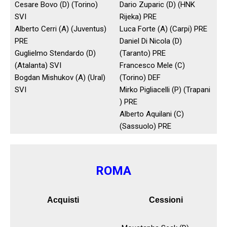
Cesare Bovo (D) (Torino)
Dario Zuparic (D) (HNK
SVI
Rijeka) PRE
Alberto Cerri (A) (Juventus)
Luca Forte (A) (Carpi) PRE
PRE
Daniel Di Nicola (D)
Guglielmo Stendardo (D)
(Taranto) PRE
(Atalanta) SVI
Francesco Mele (C)
Bogdan Mishukov (A) (Ural)
(Torino) DEF
SVI
Mirko Pigliacelli (P) (Trapani
) PRE
Alberto Aquilani (C)
(Sassuolo) PRE
ROMA
Acquisti
Cessioni