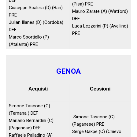
DEF
(Pisa) PRE
Giuseppe Scalera (D) (Bari)
Mauro Zarate (A) (Watford)
PRE
DEF
Julian Illanes (D) (Cordoba)
Luca Lezzerini (P) (Avellino)
DEF
PRE
Marco Sportiello (P)
(Atalanta) PRE
GENOA
Acquisti
Cessioni
Simone Tascone (C)
(Ternana ) DEF
Simone Tascone (C)
Mariano Bernardini (C)
(Paganese) PRE
(Paganese) DEF
Serge Gakpé (C) (Chievo
Raffaele Palladino (A)