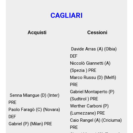
CAGLIARI
Acquisti
Cessioni
Davide Arras (A) (Olbia)
DEF
Niccolò Giannetti (A)
(Spezia ) PRE
Marco Russu (D) (Melfi)
PRE
Gabriel Montaperto (P)
Senna Miangue (D) (Inter)
(Sudtirol ) PRE
PRE
Werther Carboni (P)
Paolo Faragò (C) (Novara)
(Lumezzane) PRE
DEF
Caio Rangel (A) (Criciuma)
Gabriel (P) (Milan) PRE
PRE