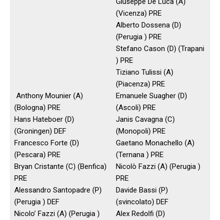
Giuseppe De Luca (A)
(Vicenza) PRE
Alberto Dossena (D)
(Perugia ) PRE
Stefano Cason (D) (Trapani
) PRE
Tiziano Tulissi (A)
(Piacenza) PRE
Anthony Mounier (A)
Emanuele Suagher (D)
(Bologna) PRE
(Ascoli) PRE
Hans Hateboer (D)
Janis Cavagna (C)
(Groningen) DEF
(Monopoli) PRE
Francesco Forte (D)
Gaetano Monachello (A)
(Pescara) PRE
(Ternana ) PRE
Bryan Cristante (C) (Benfica)
Nicolò Fazzi (A) (Perugia )
PRE
PRE
Alessandro Santopadre (P)
Davide Bassi (P)
(Perugia ) DEF
(svincolato) DEF
Nicolo’ Fazzi (A) (Perugia )
Alex Redolfi (D)