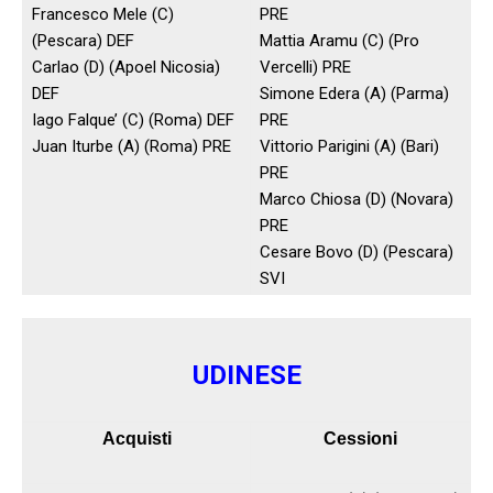
Francesco Mele (C)
PRE
(Pescara) DEF
Mattia Aramu (C) (Pro
Carlao (D) (Apoel Nicosia)
Vercelli) PRE
DEF
Simone Edera (A) (Parma)
Iago Falque’ (C) (Roma) DEF
PRE
Juan Iturbe (A) (Roma) PRE
Vittorio Parigini (A) (Bari)
PRE
Marco Chiosa (D) (Novara)
PRE
Cesare Bovo (D) (Pescara)
SVI
UDINESE
Acquisti
Cessioni