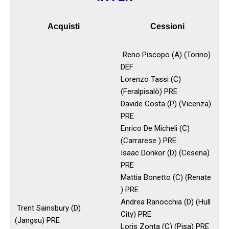
Acquisti
Cessioni
Reno Piscopo (A) (Torino)
DEF
Lorenzo Tassi (C)
(Feralpisalò) PRE
Davide Costa (P) (Vicenza)
PRE
Enrico De Micheli (C)
(Carrarese ) PRE
Isaac Donkor (D) (Cesena)
PRE
Mattia Bonetto (C) (Renate
) PRE
Andrea Ranocchia (D) (Hull
Trent Sainsbury (D)
City) PRE
(Jangsu) PRE
Loris Zonta (C) (Pisa) PRE