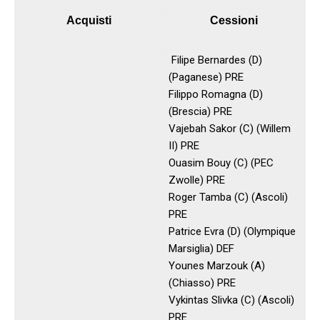
Acquisti
Cessioni
Filipe Bernardes (D)
(Paganese) PRE
Filippo Romagna (D)
(Brescia) PRE
Vajebah Sakor (C) (Willem
II) PRE
Ouasim Bouy (C) (PEC
Zwolle) PRE
Roger Tamba (C) (Ascoli)
PRE
Patrice Evra (D) (Olympique
Marsiglia) DEF
Younes Marzouk (A)
(Chiasso) PRE
Vykintas Slivka (C) (Ascoli)
PRE