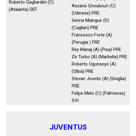
Roberto Gagliardini (C)
Assane Gnoukouri (C)
(Atalanta) DEF
(Udinese) PRE
Senna Miangue (D)
(Cagliari) PRE
Francesco Forte (A)
(Perugia ) PRE
Rey Manaj (A) (Pisa) PRE
Zè Turbo (A) (Marbella) PRE
Roberto Ogunseye (A)
(Olbia) PRE
Stevan Jovetic (A) (Siviglia)
PRE
Felipe Melo (C) (Palmeiras)
SVI
JUVENTUS