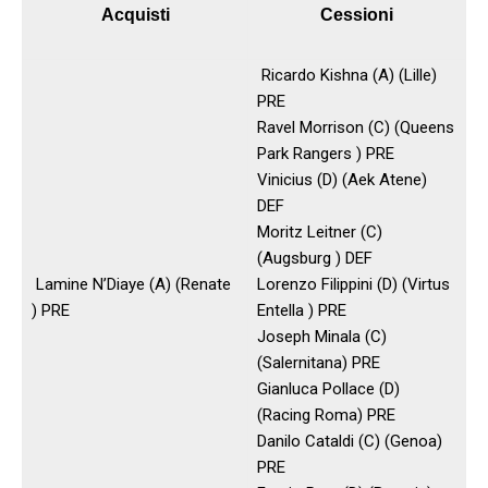
Acquisti
Cessioni
Ricardo Kishna (A) (Lille)
PRE
Ravel Morrison (C) (Queens
Park Rangers ) PRE
Vinicius (D) (Aek Atene)
DEF
Moritz Leitner (C)
(Augsburg ) DEF
Lamine N’Diaye (A) (Renate
Lorenzo Filippini (D) (Virtus
) PRE
Entella ) PRE
Joseph Minala (C)
(Salernitana) PRE
Gianluca Pollace (D)
(Racing Roma) PRE
Danilo Cataldi (C) (Genoa)
PRE