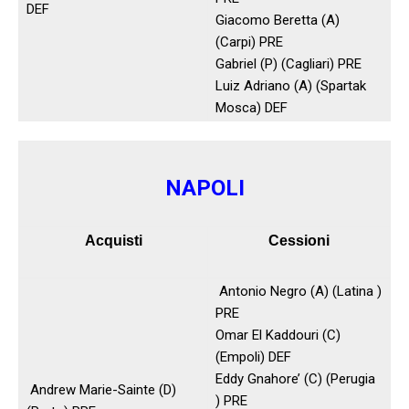
DEF
Giacomo Beretta (A)
(Carpi) PRE
Gabriel (P) (Cagliari) PRE
Luiz Adriano (A) (Spartak
Mosca) DEF
NAPOLI
Acquisti
Cessioni
Antonio Negro (A) (Latina )
PRE
Omar El Kaddouri (C)
(Empoli) DEF
Eddy Gnahore’ (C) (Perugia
Andrew Marie-Sainte (D)
) PRE