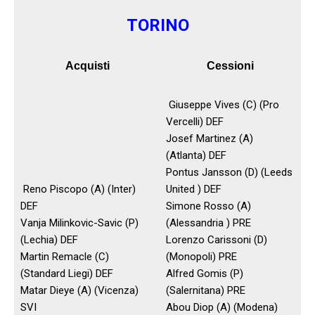
TORINO
Acquisti
Cessioni
Giuseppe Vives (C) (Pro
Vercelli) DEF
Josef Martinez (A)
(Atlanta) DEF
Pontus Jansson (D) (Leeds
Reno Piscopo (A) (Inter)
United ) DEF
DEF
Simone Rosso (A)
Vanja Milinkovic-Savic (P)
(Alessandria ) PRE
(Lechia) DEF
Lorenzo Carissoni (D)
Martin Remacle (C)
(Monopoli) PRE
(Standard Liegi) DEF
Alfred Gomis (P)
Matar Dieye (A) (Vicenza)
(Salernitana) PRE
SVI
Abou Diop (A) (Modena)