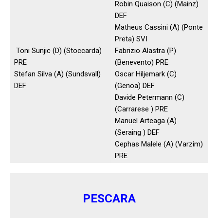
Robin Quaison (C) (Mainz)
DEF
Matheus Cassini (A) (Ponte
Preta) SVI
Toni Sunjic (D) (Stoccarda)
Fabrizio Alastra (P)
PRE
(Benevento) PRE
Stefan Silva (A) (Sundsvall)
Oscar Hiljemark (C)
DEF
(Genoa) DEF
Davide Petermann (C)
(Carrarese ) PRE
Manuel Arteaga (A)
(Seraing ) DEF
Cephas Malele (A) (Varzim)
PRE
PESCARA