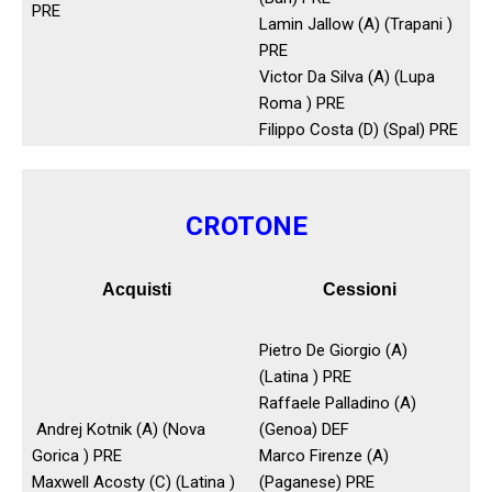
PRE
Lamin Jallow (A) (Trapani )
PRE
Victor Da Silva (A) (Lupa
Roma ) PRE
Filippo Costa (D) (Spal) PRE
CROTONE
Acquisti
Cessioni
Pietro De Giorgio (A)
(Latina ) PRE
Raffaele Palladino (A)
Andrej Kotnik (A) (Nova
(Genoa) DEF
Gorica ) PRE
Marco Firenze (A)
Maxwell Acosty (C) (Latina )
(Paganese) PRE