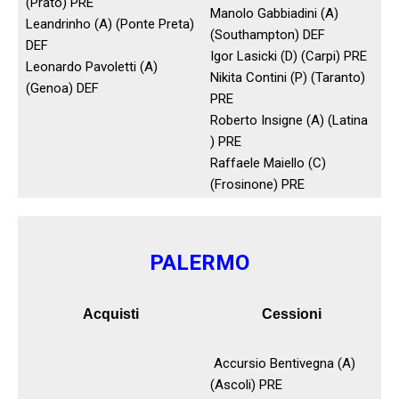
(Prato) PRE
Manolo Gabbiadini (A)
Leandrinho (A) (Ponte Preta)
(Southampton) DEF
DEF
Igor Lasicki (D) (Carpi) PRE
Leonardo Pavoletti (A)
Nikita Contini (P) (Taranto)
(Genoa) DEF
PRE
Roberto Insigne (A) (Latina
) PRE
Raffaele Maiello (C)
(Frosinone) PRE
PALERMO
Acquisti
Cessioni
Accursio Bentivegna (A)
(Ascoli) PRE