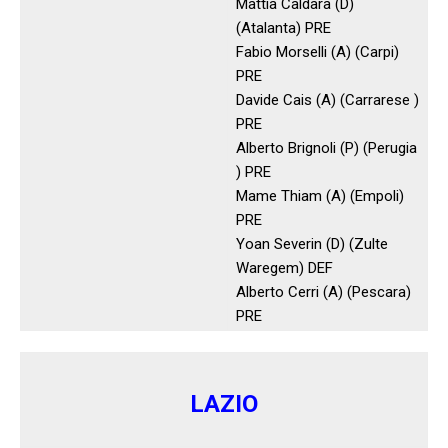
Mattia Caldara (D)
(Atalanta) PRE
Fabio Morselli (A) (Carpi)
PRE
Davide Cais (A) (Carrarese )
PRE
Alberto Brignoli (P) (Perugia
) PRE
Mame Thiam (A) (Empoli)
PRE
Yoan Severin (D) (Zulte
Waregem) DEF
Alberto Cerri (A) (Pescara)
PRE
LAZIO