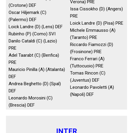
Verona) PRE
(Crotone) DEF
Issa Cissokho (D) (Angers)
Oscar Hiljemark (C)
PRE
(Palermo) DEF
Loick Landre (D) (Pisa) PRE
Loick Landre (D) (Lens) DEF
Michele Emmausso (A)
Rubinho (P) (Como) SVI
(Taranto) PRE
Danilo Cataldi (C) (Lazio)
Riccardo Fiamozzi (D)
PRE
(Frosinone) PRE
Adel Taarabt (C) (Benfica)
Franco Ferrari (A)
PRE
(Tuttocuoio) PRE
Mauricio Pinilla (A) (Atalanta)
Tomas Rincon (C)
DEF
(Juventus) DEF
Andrea Beghetto (D) (Spal)
Leonardo Pavoletti (A)
DEF
(Napoli) DEF
Leonardo Morosini (C)
(Brescia) DEF
INTER