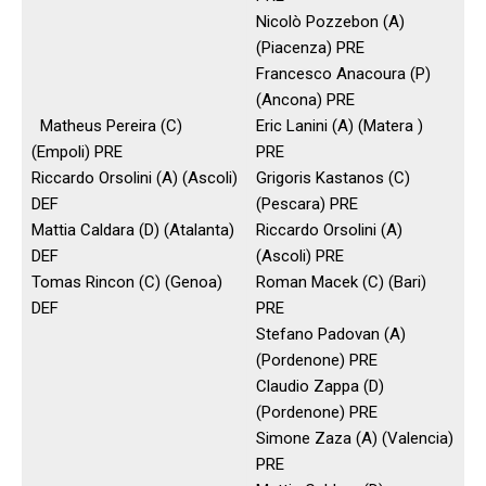
Nicolò Pozzebon (A)
(Piacenza) PRE
Francesco Anacoura (P)
(Ancona) PRE
Matheus Pereira (C)
Eric Lanini (A) (Matera )
(Empoli) PRE
PRE
Riccardo Orsolini (A) (Ascoli)
Grigoris Kastanos (C)
DEF
(Pescara) PRE
Mattia Caldara (D) (Atalanta)
Riccardo Orsolini (A)
DEF
(Ascoli) PRE
Tomas Rincon (C) (Genoa)
Roman Macek (C) (Bari)
DEF
PRE
Stefano Padovan (A)
(Pordenone) PRE
Claudio Zappa (D)
(Pordenone) PRE
Simone Zaza (A) (Valencia)
PRE