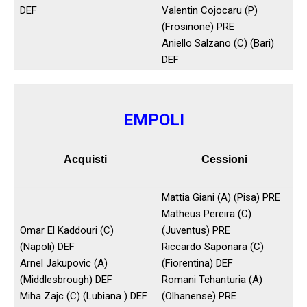
DEF
Valentin Cojocaru (P)
(Frosinone) PRE
Aniello Salzano (C) (Bari)
DEF
EMPOLI
Acquisti
Cessioni
Mattia Giani (A) (Pisa) PRE
Matheus Pereira (C)
Omar El Kaddouri (C)
(Juventus) PRE
(Napoli) DEF
Riccardo Saponara (C)
Arnel Jakupovic (A)
(Fiorentina) DEF
(Middlesbrough) DEF
Romani Tchanturia (A)
Miha Zajc (C) (Lubiana ) DEF
(Olhanense) PRE