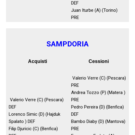
DEF
Juan Iturbe (A) (Torino)
PRE
SAMPDORIA
Acquisti
Cessioni
Valerio Verre (C) (Pescara)
PRE
Andrea Tozzo (P) (Matera )
Valerio Verre (C) (Pescara)
PRE
DEF
Pedro Pereira (D) (Benfica)
Lorenco Simic (D) (Hajduk
DEF
Spalato ) DEF
Bambo Diaby (D) (Mantova)
Filip Djuricic (C) (Benfica)
PRE