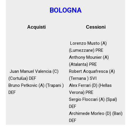
BOLOGNA
Acquisti
Cessioni
Lorenzo Musto (A)
(Lumezzane) PRE
Anthony Mounier (A)
(Atalanta) PRE
Juan Manuel Valencia (C)
Robert Acquafresca (A)
(Cortulùa) DEF
(Ternana ) SVI
Bruno Petkovic (A) (Trapani )
Alex Ferrari (D) (Hellas
DEF
Verona) PRE
Sergio Floccari (A) (Spal)
DEF
Archimede Morleo (D) (Bari)
DEF