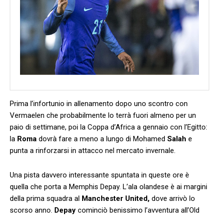
Prima l’infortunio in allenamento dopo uno scontro con
Vermaelen che probabilmente lo terrà fuori almeno per un
paio di settimane, poi la Coppa d’Africa a gennaio con l’Egitto:
la
Roma
dovrà fare a meno a lungo di Mohamed
Salah
e
punta a rinforzarsi in attacco nel mercato invernale.
Una pista davvero interessante spuntata in queste ore è
quella che porta a Memphis Depay. L’ala olandese è ai margini
della prima squadra al
Manchester United,
dove arrivò lo
scorso anno.
Depay
cominciò benissimo l’avventura all’Old