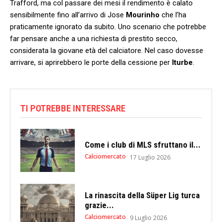
Trafford, ma col passare dei mesi il rendimento è calato
sensibilmente fino all’arrivo di Jose
Mourinho
che l’ha
praticamente ignorato da subito. Uno scenario che potrebbe
far pensare anche a una richiesta di prestito secco,
considerata la giovane età del calciatore. Nel caso dovesse
arrivare, si aprirebbero le porte della cessione per
Iturbe
.
TI POTREBBE INTERESSARE
Come i club di MLS sfruttano il...
Calciomercato
17 Luglio 2026
La rinascita della Süper Lig turca
grazie...
Calciomercato
9 Luglio 2026