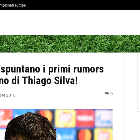
ampionati europei
 spuntano i primi rumors
no di Thiago Silva!
0
bre 2016