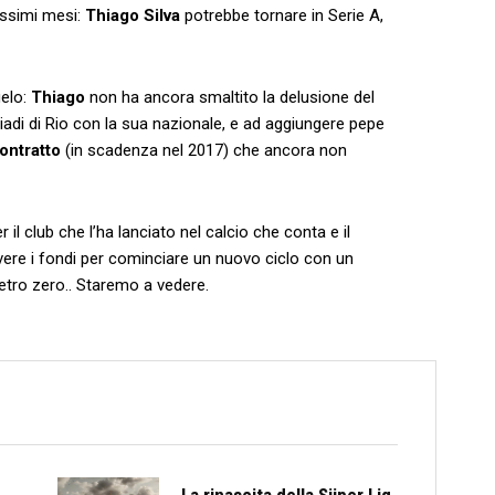
ossimi mesi:
Thiago Silva
potrebbe tornare in Serie A,
gelo:
Thiago
non ha ancora smaltito la delusione del
adi di Rio con la sua nazionale, e ad aggiungere pepe
ontratto
(in scadenza nel 2017) che ancora non
l club che l’ha lanciato nel calcio che conta e il
avere i fondi per cominciare un nuovo ciclo con un
etro zero.. Staremo a vedere.
La rinascita della Süper Lig