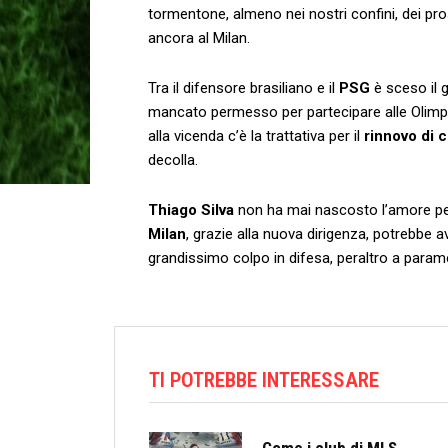
tormentone, almeno nei nostri confini, dei pr
ancora al Milan.
Tra il difensore brasiliano e il
PSG
è sceso il 
mancato permesso per partecipare alle Olimpi
alla vicenda c’è la trattativa per il
rinnovo di c
decolla.
Thiago Silva
non ha mai nascosto l’amore per i
Milan
, grazie alla nuova dirigenza, potrebbe 
grandissimo colpo in difesa, peraltro a param
TI POTREBBE INTERESSARE
Come i club di MLS