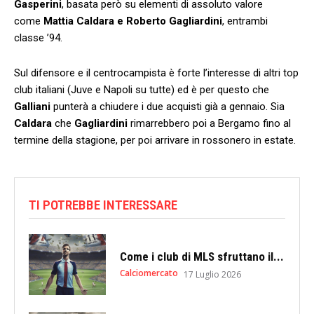
Gasperini
, basata però su elementi di assoluto valore
come
Mattia Caldara e Roberto Gagliardini
, entrambi
classe ’94.
Sul difensore e il centrocampista è forte l’interesse di altri top
club italiani (Juve e Napoli su tutte) ed è per questo che
Galliani
punterà a chiudere i due acquisti già a gennaio. Sia
Caldara
che
Gagliardini
rimarrebbero poi a Bergamo fino al
termine della stagione, per poi arrivare in rossonero in estate.
TI POTREBBE INTERESSARE
Come i club di MLS sfruttano il...
Calciomercato
17 Luglio 2026