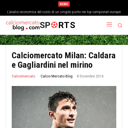
NEWS
L’analisi economica del costo di un singolo punto nei top campionati europei
SP
RTS
Calciomercato Milan: Caldara
e Gagliardini nel mirino
8 Dicembre 2016
Calcio Mercato Blog
Calciomercato