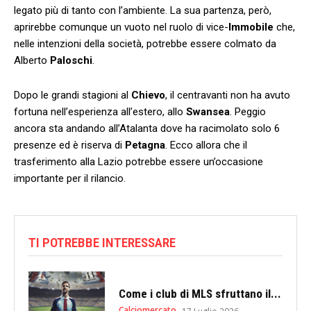
legato più di tanto con l’ambiente. La sua partenza, però,
aprirebbe comunque un vuoto nel ruolo di vice-
Immobile
che,
nelle intenzioni della società, potrebbe essere colmato da
Alberto
Paloschi
.
Dopo le grandi stagioni al
Chievo
, il centravanti non ha avuto
fortuna nell’esperienza all’estero, allo
Swansea
. Peggio
ancora sta andando all’Atalanta dove ha racimolato solo 6
presenze ed è riserva di
Petagna
. Ecco allora che il
trasferimento alla Lazio potrebbe essere un’occasione
importante per il rilancio.
TI POTREBBE INTERESSARE
Come i club di MLS sfruttano il...
Calciomercato