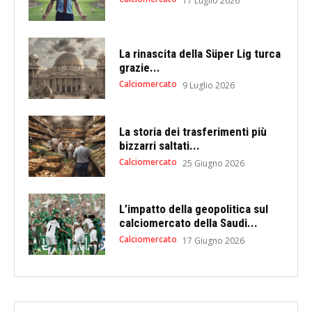
17 Luglio 2026
La rinascita della Süper Lig turca
grazie...
Calciomercato
9 Luglio 2026
La storia dei trasferimenti più
bizzarri saltati...
Calciomercato
25 Giugno 2026
L’impatto della geopolitica sul
calciomercato della Saudi...
Calciomercato
17 Giugno 2026