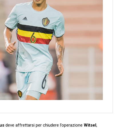
us
deve affrettarsi per chiudere l’operazione
Witsel
,