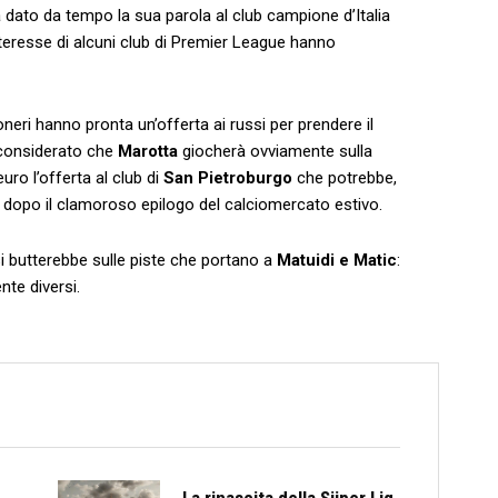
a dato da tempo la sua parola al club campione d’Italia
nteresse di alcuni club di Premier League hanno
oneri hanno pronta un’offerta ai russi per prendere il
 considerato che
Marotta
giocherà ovviamente sulla
uro l’offerta al club di
San Pietroburgo
che potrebbe,
fica dopo il clamoroso epilogo del calciomercato estivo.
i butterebbe sulle piste che portano a
Matuidi e Matic
:
te diversi.
La rinascita della Süper Lig