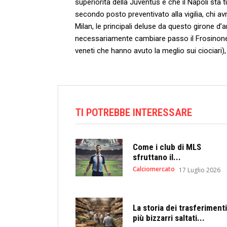
superiorità della Juventus e che il Napoli st
secondo posto preventivato alla vigilia, chi av
Milan, le principali deluse da questo girone d’
necessariamente cambiare passo il Frosinone e
veneti che hanno avuto la meglio sui ciociari), 
TI POTREBBE INTERESSARE
Come i club di MLS
sfruttano il...
Calciomercato
17 Luglio 2026
La storia dei trasferimenti
più bizzarri saltati...