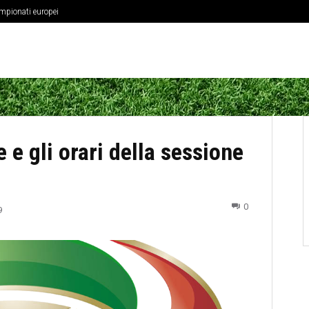
ampionati europei
 e gli orari della sessione
0
9