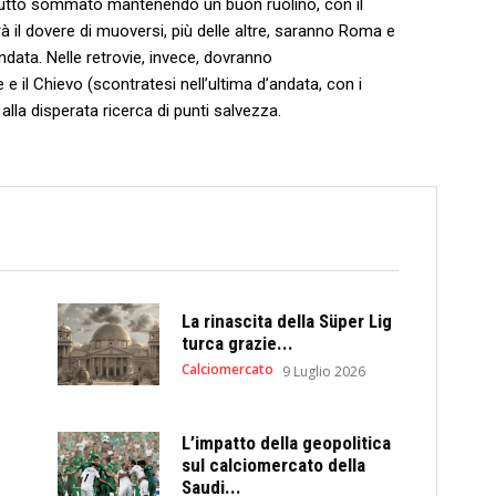
a tutto sommato mantenendo un buon ruolino, con il
rà il dovere di muoversi, più delle altre, saranno Roma e
andata. Nelle retrovie, invece, dovranno
 il Chievo (scontratesi nell’ultima d’andata, con i
alla disperata ricerca di punti salvezza.
La rinascita della Süper Lig
turca grazie...
Calciomercato
9 Luglio 2026
L’impatto della geopolitica
sul calciomercato della
Saudi...