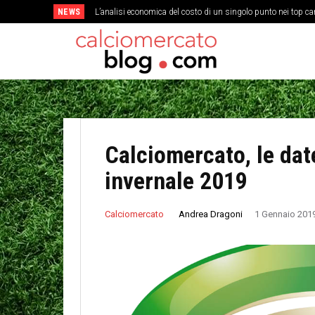
NEWS
L’analisi economica del costo di un singolo punto nei top c
Calciomercato, le date
invernale 2019
Andrea Dragoni
Calciomercato
1 Gennaio 201