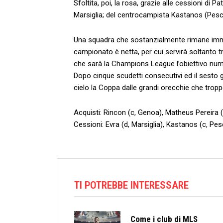
Sfoltita, poi, la rosa, grazie alle cessioni di 
Marsiglia; del centrocampista Kastanos (Pesca
Una squadra che sostanzialmente rimane immut
campionato è netta, per cui servirà soltanto 
che sarà la Champions League l’obiettivo num
Dopo cinque scudetti consecutivi ed il sesto gi
cielo la Coppa dalle grandi orecchie che trop
Acquisti: Rincon (c, Genoa), Matheus Pereira (
Cessioni: Evra (d, Marsiglia), Kastanos (c, Pes
TI POTREBBE INTERESSARE
Come i club di MLS