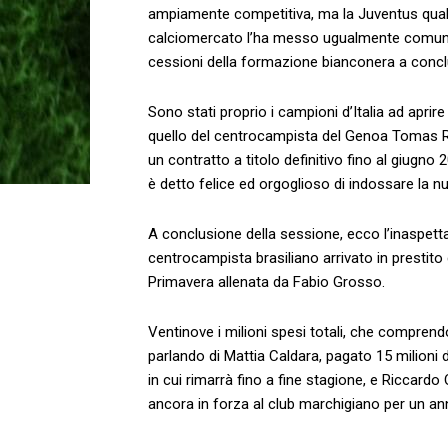
ampiamente competitiva, ma la Juventus qualc
calciomercato l’ha messo ugualmente comunque
cessioni della formazione bianconera a concl
Sono stati proprio i campioni d’Italia ad aprir
quello del centrocampista del Genoa Tomas Ri
un contratto a titolo definitivo fino al giugno 
è detto felice ed orgoglioso di indossare la 
A conclusione della sessione, ecco l’inaspett
centrocampista brasiliano arrivato in prestito 
Primavera allenata da Fabio Grosso.
Ventinove i milioni spesi totali, che comprend
parlando di Mattia Caldara, pagato 15 milioni di
in cui rimarrà fino a fine stagione, e Riccardo O
ancora in forza al club marchigiano per un an