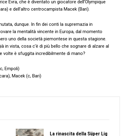
Patrice Evra, che è diventato un giocatore dell’Olympique
ra) e dell’altro centrocampista Macek (Bari).
ata, dunque. In fin dei conti la supremazia in
trovare la mentalità vincente in Europa, dal momento
ero uno della società piemontese in questa stagione.
à in vista, cosa c’è di più bello che sognare di alzare al
pe volte è sfuggita incredibilmente di mano?
c, Empoli)
cara), Macek (c, Bari)
La rinascita della Süper Lig