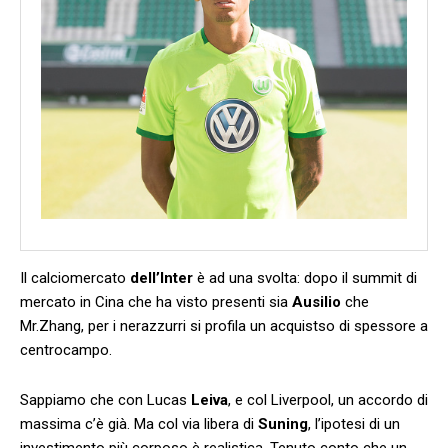
Il calciomercato
dell’Inter
è ad una svolta: dopo il summit di
mercato in Cina che ha visto presenti sia
Ausilio
che
Mr.Zhang, per i nerazzurri si profila un acquistso di spessore a
centrocampo.
Sappiamo che con Lucas
Leiva
, e col Liverpool, un accordo di
massima c’è già. Ma col via libera di
Suning
, l’ipotesi di un
investimento più corposo è realistica. Tenuto conto che un