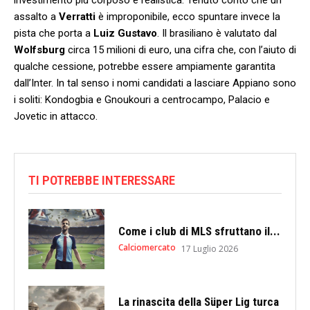
assalto a
Verratti
è improponibile, ecco spuntare invece la
pista che porta a
Luiz Gustavo
. Il brasiliano è valutato dal
Wolfsburg
circa 15 milioni di euro, una cifra che, con l’aiuto di
qualche cessione, potrebbe essere ampiamente garantita
dall’Inter. In tal senso i nomi candidati a lasciare Appiano sono
i soliti: Kondogbia e Gnoukouri a centrocampo, Palacio e
Jovetic in attacco.
TI POTREBBE INTERESSARE
Come i club di MLS sfruttano il...
Calciomercato
17 Luglio 2026
La rinascita della Süper Lig turca