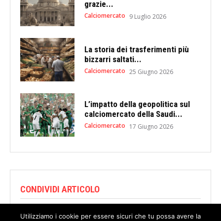
grazie...
Calciomercato
9 Luglio 2026
La storia dei trasferimenti più
bizzarri saltati...
Calciomercato
25 Giugno 2026
L’impatto della geopolitica sul
calciomercato della Saudi...
Calciomercato
17 Giugno 2026
CONDIVIDI ARTICOLO
Utilizziamo i cookie per essere sicuri che tu possa avere la