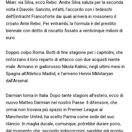
Milan: via Silva, ecco Rebic. Andre Silva saluta per la seconda
volta il Diavolo. Sancito, infatti, l’accordo con i tedeschi
dell’Eintracht Francoforte dai quali arriverà in rossonero il
croato Ante Rebic. Per entrambi, la formula è del prestito
biennale con diritto di riscatto fissato a venticinque milioni di
euro.
Doppio colpo Roma. Botti di fine stagione per i capitolini, che
rinforzano il loro reparto di attacco con due acquisti niente
male. Arrivano in giallorosso Nikola Kalinic, negli ultimi mesi in
Spagna all’Atletico Madrid, e l’armeno Henrix Mkhitaryan
dall’Arsenal.
Darmian torna in Italia. Dopo tante stagioni all’estero, ecco di
nuovo Matteo Darmian nel nostro Paese. Il difensore, che
ormai non trovava più spazio in Premier League al
Manchester United, ha scelto Parma come sede del suo
rilancio. In maglia ducale, comunque, potrebbe durare poco,
dal momento che, secondo indiscrezioni, sarebbe già pronto