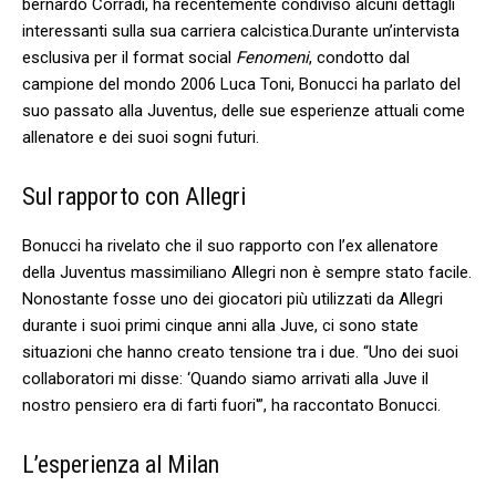
bernardo Corradi, ha recentemente condiviso alcuni dettagli
interessanti ‌sulla sua carriera calcistica.Durante un’intervista‌
esclusiva per il format‍ social
Fenomeni
, condotto dal
campione del mondo 2006 Luca Toni, Bonucci ha parlato del
suo passato alla Juventus, delle sue esperienze attuali ⁢come
allenatore e dei suoi sogni futuri.
Sul rapporto con Allegri
Bonucci ha rivelato che il ⁣suo rapporto con l’ex allenatore
della Juventus massimiliano Allegri non è sempre stato facile.
Nonostante fosse ⁢uno dei giocatori più utilizzati da Allegri
durante i suoi primi cinque anni alla Juve, ci sono state
situazioni che hanno creato tensione tra i​ due. “Uno dei suoi
collaboratori mi disse:‌ ‘Quando siamo arrivati alla Juve il
nostro pensiero era di farti‌ fuori'”, ha raccontato Bonucci.
L’esperienza ‍al Milan