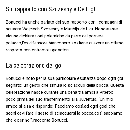
Sul rapporto con Szczesny e De Ligt
Bonucci ha anche​ parlato ‌del suo rapporto con i compagni di
squadra Wojciech Szczesny e ⁢Matthijs de Ligt. Nonostante
alcune​ dichiarazioni polemiche da ⁣parte del portiere
polacco,l’ex difensore bianconero sostiene ‍di avere un ottimo
rapporto con entrambi i giocatori.
La celebrazione dei gol
Bonucci è noto ⁤per la sua particolare esultanza dopo ogni gol
segnato: un gesto che simula lo sciacquo della bocca. Questa
celebrazione nasce durante una cena tra amici a ⁣Viterbo‍
poco prima del‍ suo trasferimento alla Juventus. “Un ‌mio
⁢amico si alza e risponde: ‘Facciamo così,ad ogni goal che
segni devi ‍fare il gesto di sciacquarsi la bocca,così sappiamo
‍che ⁤è per noi'”,racconta ‌Bonucci.