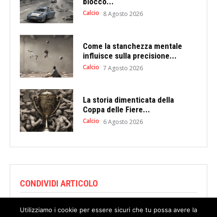
blocco...
Calcio
8 Agosto 2026
Come la stanchezza mentale
influisce sulla precisione...
Calcio
7 Agosto 2026
La storia dimenticata della
Coppa delle Fiere...
Calcio
6 Agosto 2026
CONDIVIDI ARTICOLO
Utilizziamo i cookie per essere sicuri che tu possa avere la