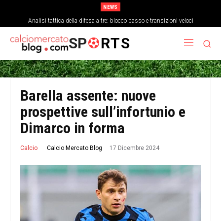
NEWS
Analisi tattica della difesa a tre: blocco basso e transizioni veloci
SP
RTS
Barella assente: nuove
prospettive sull’infortunio e
Dimarco in forma
17 Dicembre 2024
Calcio Mercato Blog
Calcio