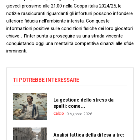
giovedì prossimo alle 21:00 ⁣nella Coppa italia ‍2024/25, ⁤le
notizie​ rassicuranti riguardanti gli infortuni possono ‌infondere
ulteriore ⁢fiducia nell’ambiente interista. Con queste
informazioni ​positive sulle condizioni fisiche dei ⁣loro giocatori‌
chiave，l’Inter punta a proseguire su una strada vincente
conquistando oggi ‍una ⁢mentalità competitiva dinanzi alle ⁤sfide
‍imminenti.
TI POTREBBE INTERESSARE
La gestione dello stress da
spalti: come...
Calcio
9 Agosto 2026
Analisi tattica della difesa a tre: