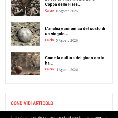
Coppa delle Fiere...
Calcio
6 Agosto 2026
L’analisi economica del costo di
un singolo...
Calcio
5 Agosto 2026
Come la cultura del gioco corto
ha...
Calcio
4 Agosto 2026
CONDIVIDI ARTICOLO
Utilizziamo i cookie per essere sicuri che tu possa avere la