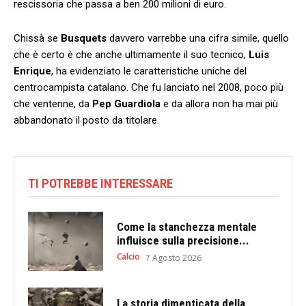
rescissoria che passa a ben 200 milioni di euro.
Chissà se
Busquets
davvero varrebbe una cifra simile, quello
che è certo è che anche ultimamente il suo tecnico,
Luis
Enrique
, ha evidenziato le caratteristiche uniche del
centrocampista catalano. Che fu lanciato nel 2008, poco più
che ventenne, da
Pep Guardiola
e da allora non ha mai più
abbandonato il posto da titolare.
TI POTREBBE INTERESSARE
Come la stanchezza mentale
influisce sulla precisione...
Calcio
7 Agosto 2026
La storia dimenticata della