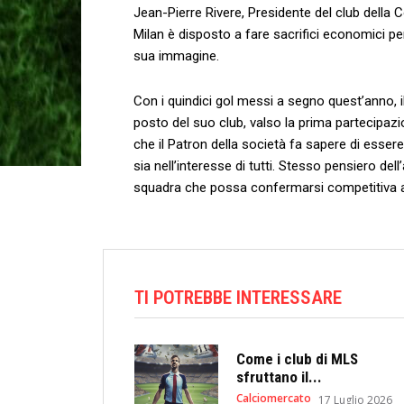
Jean-Pierre Rivere, Presidente del club della C
Milan è disposto a fare sacrifici economici per
sua immagine.
Con i quindici gol messi a segno quest’anno, i
posto del suo club, valso la prima partecipaz
che il Patron della società fa sapere di essere
sia nell’interesse di tutti. Stesso pensiero del
squadra che possa confermarsi competitiva a
TI POTREBBE INTERESSARE
Come i club di MLS
sfruttano il...
Calciomercato
17 Luglio 2026