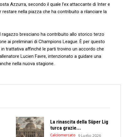
osta Azzurra, secondo il quale l’ex attaccante di Inter e
 restare nella piazza che ha contribuito a rilanciare la
l ragazzo bresciano ha contribuito allo storico terzo
ione ai preliminari di Champions League. È per questo
 in trattativa affinché le parti trovino un accordo che
l’allenatore Lucien Favre, intenzionato a guidare una
nche nella nuova stagione.
La rinascita della Süper Lig
turca grazie...
Calciomercato
9 Luglio 2026