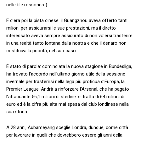
nelle file rossonere).
E c’era poi la pista cinese: il Guangzhou aveva offerto tanti
milioni per assicurarsi le sue prestazioni, ma il diretto
interessato aveva sempre assicurato di non volersi trasferire
in una realtà tanto lontana dalla nostra e che il denaro non
costituiva la priorità, nel suo caso.
È stato di parola: cominciata la nuova stagione in Bundesliga,
ha trovato l’accordo nell’ultimo giorno utile della sessione
invernale per trasferirsi nella lega più proficua d’Europa, la
Premier League. Andrà a rinforzare l’Arsenal, che ha pagato
l’attaccante 56,1 milioni di sterline: si tratta di 64 milioni di
euro ed è la cifra più alta mai spesa dal club londinese nella
sua storia.
A 28 anni, Aubameyang sceglie Londra, dunque, come città
per lavorare in quelli che dovrebbero essere gli anni della