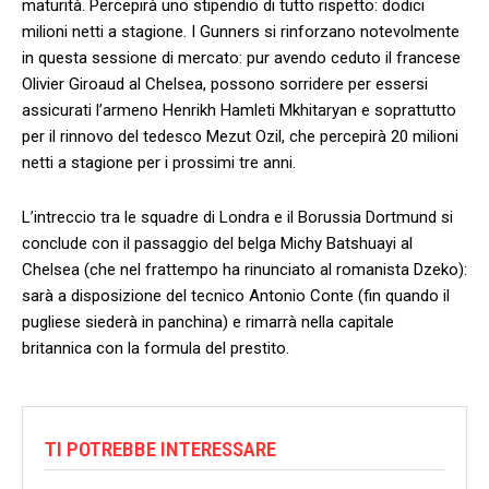
maturità. Percepirà uno stipendio di tutto rispetto: dodici
milioni netti a stagione. I Gunners si rinforzano notevolmente
in questa sessione di mercato: pur avendo ceduto il francese
Olivier Giroaud al Chelsea, possono sorridere per essersi
assicurati l’armeno Henrikh Hamleti Mkhitaryan e soprattutto
per il rinnovo del tedesco Mezut Ozil, che percepirà 20 milioni
netti a stagione per i prossimi tre anni.
L’intreccio tra le squadre di Londra e il Borussia Dortmund si
conclude con il passaggio del belga Michy Batshuayi al
Chelsea (che nel frattempo ha rinunciato al romanista Dzeko):
sarà a disposizione del tecnico Antonio Conte (fin quando il
pugliese siederà in panchina) e rimarrà nella capitale
britannica con la formula del prestito.
TI POTREBBE INTERESSARE