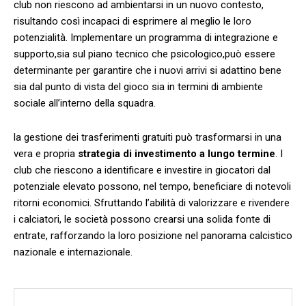
club non riescono⁢ ad ambientarsi in un nuovo contesto,
risultando così incapaci di esprimere al meglio le loro
potenzialità. Implementare un programma di ​integrazione e
supporto,sia sul piano‍ tecnico che psicologico,può essere
determinante per garantire che i nuovi arrivi si adattino bene
sia dal punto di vista del gioco sia in termini di ambiente
sociale all’interno della‌ squadra.
la gestione dei trasferimenti gratuiti‍ può trasformarsi in una
vera e‍ propria
strategia di ⁣investimento a lungo‍ termine
. I
club ​che riescono a identificare e investire in ‍giocatori dal
potenziale elevato possono, nel tempo, beneficiare di notevoli
ritorni economici. ⁢Sfruttando l’abilità di valorizzare ⁤e rivendere
i calciatori, le società possono ​crearsi una solida fonte di
entrate, rafforzando la loro posizione nel panorama calcistico
⁢nazionale e internazionale.