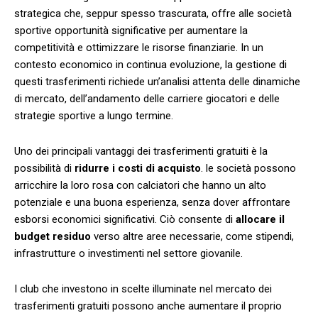
strategica che, seppur spesso trascurata, offre alle società
sportive opportunità significative per aumentare la
competitività e ottimizzare le risorse finanziarie. In un
contesto⁢ economico in continua evoluzione, ⁣la gestione di
questi trasferimenti richiede un’analisi attenta delle dinamiche
di mercato, dell’andamento delle carriere giocatori e delle
strategie sportive a lungo termine.
Uno dei principali vantaggi dei ⁢trasferimenti gratuiti è la‌
possibilità​ di
ridurre i costi di acquisto
. le società possono
arricchire la ⁣loro rosa con calciatori⁣ che hanno un alto
potenziale e ​una buona esperienza, senza⁢ dover affrontare
esborsi economici significativi. Ciò consente ⁢di
allocare il
budget residuo
verso altre aree necessarie, come stipendi,
infrastrutture o investimenti nel⁣ settore giovanile.
I club che investono in scelte ‍illuminate nel mercato​ dei
trasferimenti gratuiti possono anche aumentare il proprio