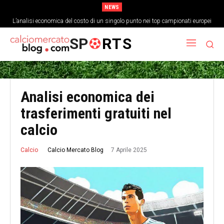
NEWS
L’analisi economica del costo di un singolo punto nei top campionati europei
SP
RTS
Analisi economica dei
trasferimenti gratuiti nel
calcio
7 Aprile 2025
Calcio Mercato Blog
Calcio