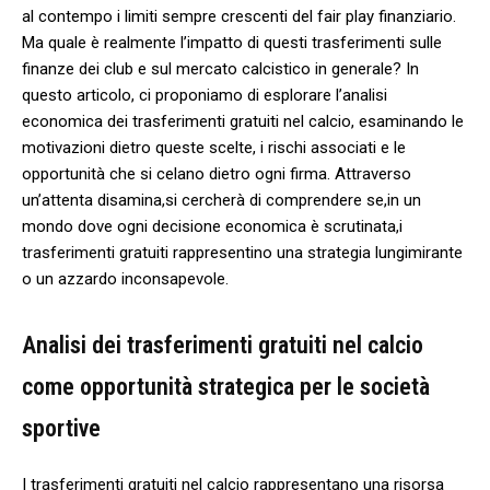
al contempo i limiti sempre⁢ crescenti del⁢ fair play finanziario.
Ma quale è ‌realmente ​l’impatto di questi trasferimenti sulle
finanze​ dei club e sul mercato calcistico in generale? In
questo articolo, ci proponiamo di esplorare l’analisi
economica dei trasferimenti gratuiti nel calcio, esaminando le
motivazioni dietro queste⁤ scelte, i rischi⁢ associati e le⁤
opportunità che⁣ si celano ⁢dietro ogni​ firma. Attraverso
un’attenta disamina,si cercherà‍ di comprendere se,in un
mondo dove ogni ​decisione economica è⁤ scrutinata,i
⁣trasferimenti gratuiti ‌rappresentino una strategia ‍lungimirante
o un azzardo inconsapevole.
Analisi dei trasferimenti gratuiti nel calcio
come opportunità strategica ⁤per ​le ‌società
sportive
I trasferimenti ‍gratuiti nel ‍calcio rappresentano una risorsa