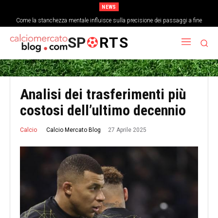
NEWS
Come la stanchezza mentale influisce sulla precisione dei passaggi a fine
partita
SP
RTS
Analisi dei trasferimenti più
costosi dell’ultimo decennio
27 Aprile 2025
Calcio Mercato Blog
Calcio