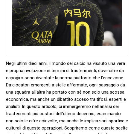
Negli ultimi ⁣dieci ⁤anni, il mondo del calcio ha⁣ vissuto ‍una vera ​
e propria rivoluzione in termini di trasferimenti, dove cifre ⁤da‌
capogiro sono diventate⁣ la‌ norma piuttosto che l’eccezione.
Da ‍giocatori emergenti a ​stelle affermate, ‍ogni passaggio da
una squadra all’altra ha portato ‍con sé non solo una scossa
economica, ma anche un‌ dibattito acceso tra tifosi, esperti e
analisti. In‌ questo articolo, ci immergeremo ‌nell’analisi dei
trasferimenti⁢ più costosi dell’ultimo⁢ decennio,‍ esaminando
non solo le​ cifre ‍coinvolte, ma⁤ anche le implicazioni sportive e
culturali di queste ​operazioni.​ Scopriremo come ‌queste scelte