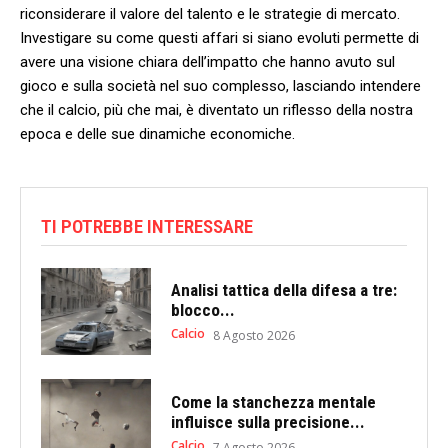
riconsiderare il valore del​ talento e le⁣ strategie di mercato.
Investigare su come questi affari si siano ⁤evoluti permette di⁤
avere una visione chiara dell’impatto che hanno ‍avuto sul
gioco e sulla società ⁣nel suo‌ complesso, lasciando intendere
che il calcio, più che​ mai, è diventato un riflesso ‌della⁣ nostra
⁤epoca ​e delle sue dinamiche⁤ economiche.
TI POTREBBE INTERESSARE
Analisi tattica della difesa a tre:
blocco...
Calcio
8 Agosto 2026
Come la stanchezza mentale
influisce sulla precisione...
Calcio
7 Agosto 2026