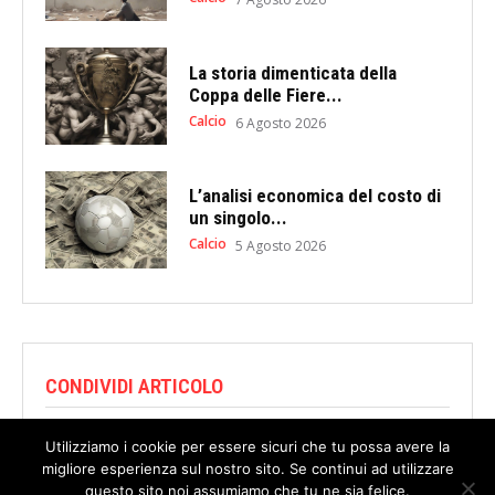
La storia dimenticata della
Coppa delle Fiere...
Calcio
6 Agosto 2026
L’analisi economica del costo di
un singolo...
Calcio
5 Agosto 2026
CONDIVIDI ARTICOLO
Utilizziamo i cookie per essere sicuri che tu possa avere la
migliore esperienza sul nostro sito. Se continui ad utilizzare
questo sito noi assumiamo che tu ne sia felice.