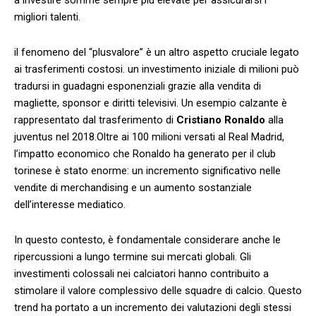
migliori talenti.
il fenomeno del “plusvalore” è un altro aspetto cruciale legato
ai​ trasferimenti costosi. un investimento iniziale di milioni ‍può
tradursi in guadagni esponenziali grazie alla ⁤vendita di
magliette, sponsor e diritti televisivi. Un ⁢esempio ​calzante è
rappresentato dal trasferimento di⁤
Cristiano Ronaldo
alla
juventus nel 2018.Oltre ‍ai 100 milioni versati al Real Madrid,
l’impatto economico che Ronaldo ha generato per il‍ club
torinese è stato enorme: un incremento significativo nelle
vendite ⁢di merchandising e un aumento sostanziale
dell’interesse mediatico.
In questo contesto, è fondamentale considerare anche le
ripercussioni a lungo termine sui mercati globali. Gli
investimenti colossali nei calciatori hanno contribuito a
stimolare il valore ‍complessivo delle squadre di calcio. Questo
trend ha portato a un⁤ incremento dei valutazioni degli stessi