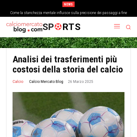
NEWS
Come la stanchezza mentale influisce sulla precisione dei passaggi a fine
partita
SP
RTS
Analisi dei trasferimenti più
costosi della storia del calcio
26 Marzo 2025
Calcio Mercato Blog
Calcio