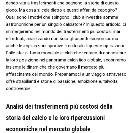
dando vita a trasferimenti che segnano la storia di questo
gioco. Ma cosa si cela dietro a questi affari ​da capogiro?
Quali‌ sono ‍i motivi⁤ che spingono i club a investire somme‌
astronomiche per un singolo calciatore? In questo articolo, ci
⁤immergeremo nel mondo dei ‍trasferimenti più costosi mai
effettuati, analizzando non solo gli aspetti ​economici, ma
anche le implicazioni sportive e culturali di queste operazioni.
Dalle star di fama mondiale ai⁤ club ⁢che tentano di consolidare
la​ loro posizione ⁣nel panorama calcistico globale, scopriremo
insieme le dinamiche che governano il mercato più
affascinante ‍del mondo. Prepariamoci a‌ un viaggio attraverso
cifre strabilianti e ⁤storie di passione,⁤ ambizione e, talvolta,
controversie.
Analisi dei trasferimenti più costosi della
storia del calcio e le loro ripercussioni
economiche‌ nel mercato globale