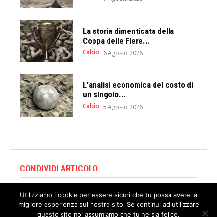
La storia dimenticata della
Coppa delle Fiere...
Calcio
6 Agosto 2026
L’analisi economica del costo di
un singolo...
Calcio
5 Agosto 2026
CONDIVIDI ARTICOLO
Utilizziamo i cookie per essere sicuri che tu possa avere la
migliore esperienza sul nostro sito. Se continui ad utilizzare
questo sito noi assumiamo che tu ne sia felice.