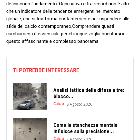
definiscono l’andamento. Ogni nuova cifra record non è ⁤altro
che un indicatore⁤ delle tendenze emergenti nel ⁢mercato
⁤globale, che si trasforma costantemente per rispondere alle
sfide del calcio⁣ contemporaneo.Comprendere questi
cambiamenti è essenziale per ‍chiunque ‌voglia orientarsi in
questo affascinante e complesso ⁢panorama.
TI POTREBBE INTERESSARE
Analisi tattica della difesa a tre:
blocco...
Calcio
8 Agosto 2026
Come la stanchezza mentale
influisce sulla precisione...
Calcio
7 Agosto 2026