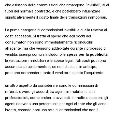
che esistono ‍delle commissioni che rimangono “invisibili”, al di
⁣fuori del normale contratto, e che potrebbero influenzare
significativamente il costo finale delle transazioni immobiliari.
La​ prima categoria di commissioni invisibili è quella relativa ai
costi accessori.⁤ Si tratta di ⁤spese ⁢che agli occhi dei
consumatori non sono immediatamente‍ riconducibili​
all’agente, ma che vengono addebitate durante il processo di
vendita. Esempi comuni includono le
spese per la pubblicità
,
‌le valutazioni immobiliari e le spese legali. Tali costi possono
accumularsi rapidamente e, se non discussi in anticipo,
possono sorprendere tanto il venditore quanto l’acquirente.
un altro aspetto da considerare sono le ​commissioni di
referral, ovvero gli accordi tra agenti immobiliari e altri
professionisti, come ‍broker⁣ o avvocati. In molte occasioni, gli
agenti ricevono una percentuale per ogni cliente che gli viene
⁤inviato, creando così ​una rete di commissioni che non è