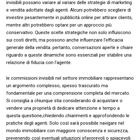
invisibili​ possano variare al ⁤variare⁢ delle strategie di marketing
e vendita adottate dagli agenti. Alcuni potrebbero ‌scegliere di⁤
investire pesantemente in pubblicità online per attirare clients,
‍mentre altri potrebbero optare per un approccio più
conservativo. Queste scelte strategiche non solo influiscono
sui ​costi⁤ diretti, ma possono anche influenzare⁢ l’efficacia
generale della vendita. pertanto, conversazioni aperte e chiare
riguardo a queste ⁣dinamiche‍ sono essenziali per stabilire una⁣
relazione di fiducia ​con l’agente.
le ⁣commissioni invisibili nel settore immobiliare rappresentano
un argomento complesso, spesso trascurato ⁤ma
fondamentale per una comprensione completa del mercato.
Si consiglia‌ a chiunque​ stia considerando di⁢ acquistare o
vendere una proprietà di dedicare attenzione e tempo a
questa questione,chiedendo chiarimenti e approfondendo le⁣
pratiche degli agenti. Solo così ‌sarà possibile navigare‌ nel
mondo immobiliare con maggiore conoscenza e sicurezza,
prevenendo così eventuali situazioni sfavorevoli o spiacevoli.