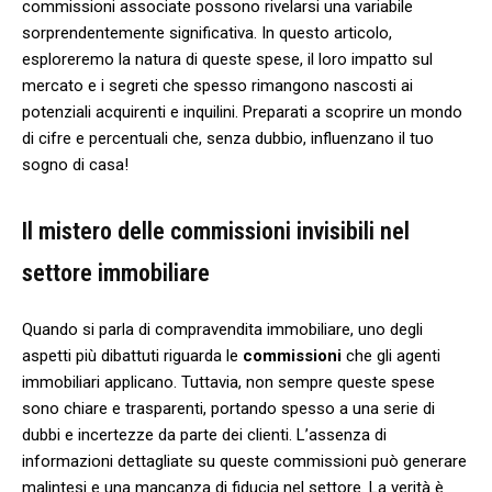
‍commissioni associate possono rivelarsi una variabile
sorprendentemente ⁤significativa. In questo articolo,
esploreremo la ‍natura di queste spese, il loro impatto sul
mercato e ​i segreti che spesso rimangono⁣ nascosti ai
potenziali acquirenti e​ inquilini. Preparati ‍a scoprire un mondo
di cifre e percentuali che, senza dubbio, influenzano il ‍tuo
sogno ⁣di casa!
Il mistero ‍delle commissioni invisibili ⁤nel
settore immobiliare
Quando si parla di compravendita ⁤immobiliare, uno degli
aspetti ⁢più dibattuti riguarda le
commissioni
che gli agenti
immobiliari applicano. Tuttavia, non sempre queste ‌spese‍
sono chiare e trasparenti, portando spesso‍ a una serie di
dubbi e incertezze​ da parte dei​ clienti. L’assenza di
informazioni dettagliate su⁤ queste⁢ commissioni ‌può generare
malintesi e una mancanza di ‌fiducia nel settore. La verità è