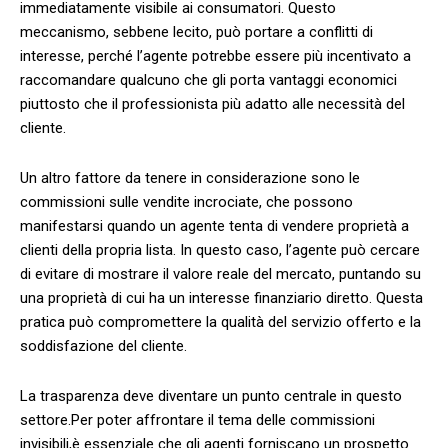
immediatamente visibile ai ⁤consumatori. Questo
‌meccanismo, sebbene ‌lecito, può portare a conflitti di
⁣interesse, ⁢perché l’agente potrebbe essere più incentivato a
raccomandare qualcuno che gli porta vantaggi ⁣economici‍
piuttosto che il professionista più adatto alle necessità del
cliente.
Un ⁤altro fattore da tenere in considerazione sono le
commissioni sulle vendite incrociate, che possono
manifestarsi quando un agente tenta di vendere proprietà ⁢a
clienti della propria lista.⁣ In questo caso, ‍l’agente può cercare
di evitare di mostrare il valore reale del mercato, puntando su
una proprietà di cui ha un​ interesse finanziario diretto. Questa
pratica può compromettere la qualità del servizio‍ offerto e la
soddisfazione del ‍cliente.
La trasparenza‌ deve diventare un punto centrale in questo
settore.Per poter affrontare il tema delle​ commissioni
invisibili,è essenziale che⁣ gli agenti forniscano ‌un​ prospetto