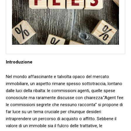
Introduzione
Nel mondo ​affascinante ⁣e talvolta opaco​ del mercato
immobiliare, un aspetto rimane spesso sottotraccia, lontano
dalle luci della ribalta: le commissioni agenti, quelle spese
conosciute ma raramente discusse con‌ chiarezza.”Agent⁢ fee:
le commissioni segrete che nessuno racconta” si propone di
far luce su un⁢ tema cruciale per chiunque desideri​
intraprendere un ⁤percorso di acquisto o ⁣affitto. Sebbene il
valore‌ di un immobile sia il fulcro delle trattative, le