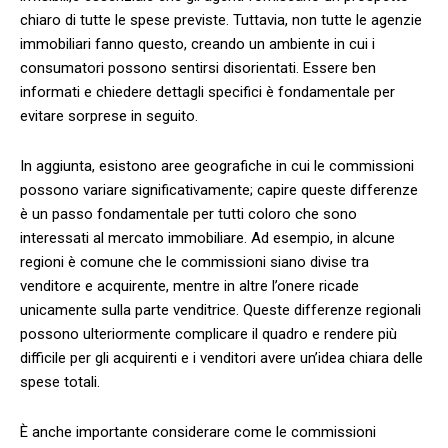
chiaro di tutte le spese previste. Tuttavia, non tutte le agenzie
immobiliari fanno questo, creando un ambiente in cui i
consumatori possono sentirsi disorientati. Essere ben
informati e chiedere dettagli ⁤specifici è fondamentale ⁤per
evitare ​sorprese ‌in seguito.
In aggiunta, esistono​ aree geografiche in cui ⁢le commissioni
possono variare significativamente; capire queste differenze⁣
è un ​passo fondamentale per tutti coloro che sono
interessati al mercato immobiliare. Ad esempio, in alcune
regioni ‍è comune che le commissioni siano⁤ divise tra
venditore‍ e acquirente, mentre in altre l’onere ricade
unicamente⁣ sulla parte venditrice. Queste ⁤differenze regionali
possono ‌ulteriormente complicare il quadro‍ e⁤ rendere più
difficile⁣ per gli acquirenti e i ⁤venditori avere un’idea chiara delle
spese⁣ totali.
È anche importante considerare come le commissioni